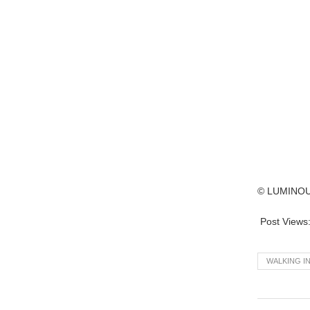
© LUMINO
Post Views
WALKING I