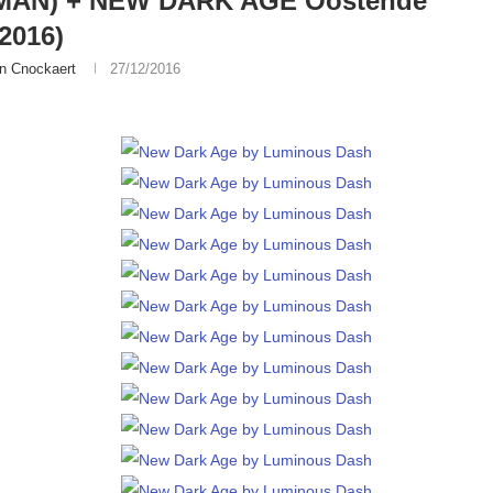
AN) + NEW DARK AGE Oostende
/2016)
n Cnockaert
27/12/2016