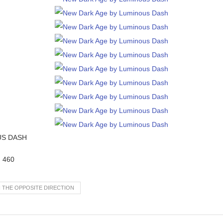
US DASH
:
460
N THE OPPOSITE DIRECTION