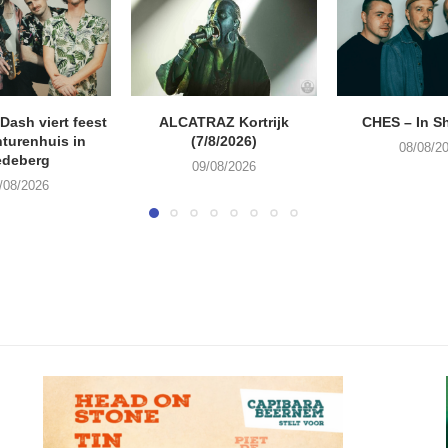
ash viert feest
ALCATRAZ Kortrijk
CHES – In S
turenhuis in
(7/8/2026)
08/08/2
edeberg
09/08/2026
/08/2026