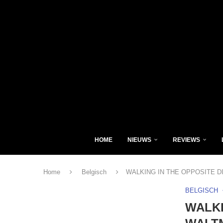
HOME
NIEUWS
REVIEWS
Home
Belgisch
WALKING IN THE OPPOSITE DI
BELGISCH
WALKI