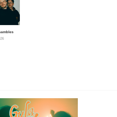
hambles
STRANGEWAYS Gent, Vonk
SIGLO XX Fonnefee
(06/08/2026)
(06/08/2026)
026
08/08/2026
08/08/2026