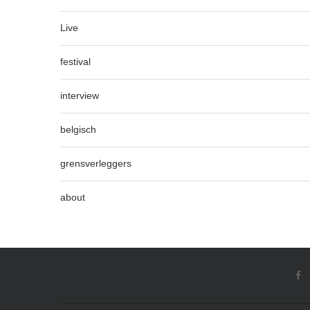
Live
festival
interview
belgisch
grensverleggers
about