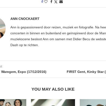
0
ANN CNOCKAERT
Ann is gepassioneerd door reizen, muziek en fotografie. Na hee
concerten in binnen en buitenland en geïnspireerd door de Ma
muziekscene besloot Ann om samen met Didier Becu de websi
Dash op te richten.
st
 Waregem, Expo (17/12/2016)
FIRST Gent, Kinky Star (
YOU MAY ALSO LIKE