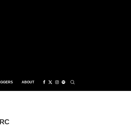
EGGERS
ABOUT
ARC