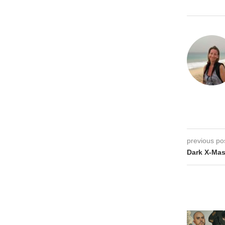
previous po
Dark X-Mas