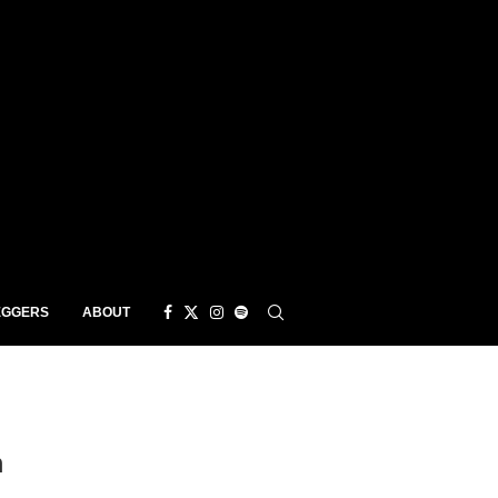
EGGERS
ABOUT
m