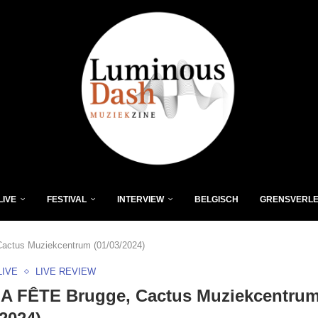
LIVE
FESTIVAL
INTERVIEW
BELGISCH
GRENSVERL
actus Muziekcentrum (01/03/2024)
LIVE
LIVE REVIEW
LA FÊTE Brugge, Cactus Muziekcentru