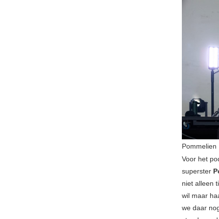
Pommelien
Voor het p
superster
P
niet alleen 
wil maar haa
we daar nog