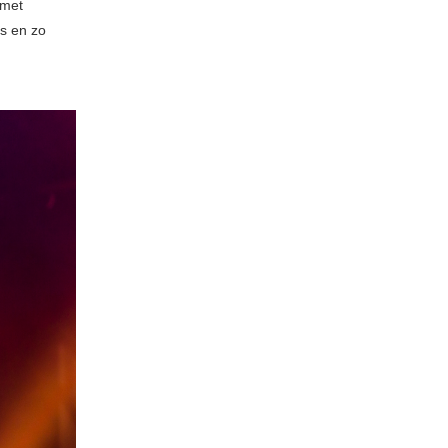
 met
ls en zo