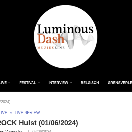
LIVE
FESTIVAL
INTERVIEW
BELGISCH
GRENSVERL
/2024)
LIVE
LIVE REVIEW
CK Hulst (01/06/2024)
ns Vermeulen
03/06/2024