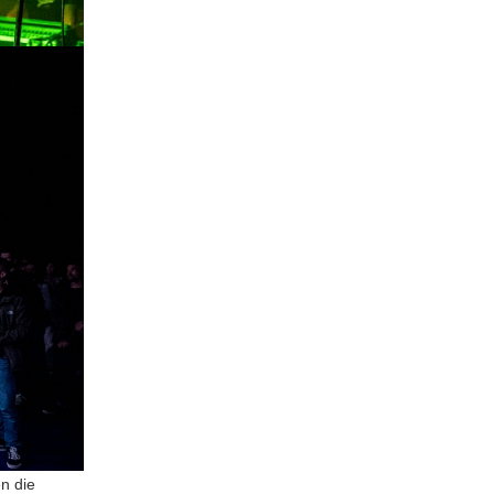
n die