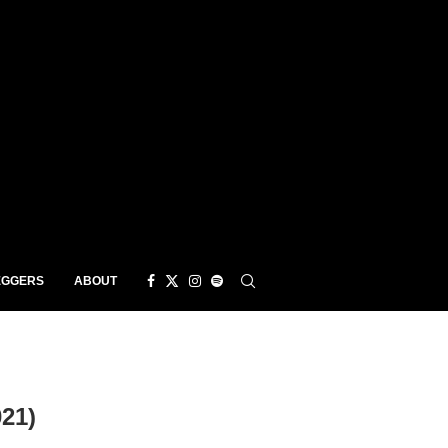
EGGERS
ABOUT
21)