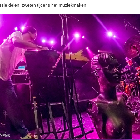
ssie delen: zweten tijdens het muziekmaken.