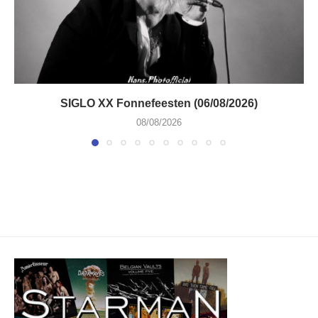
SIGLO XX Fonnefeesten (06/08/2026)
08/08/2026