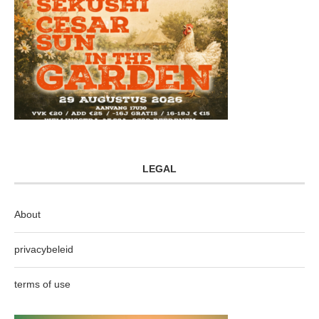
LEGAL
About
privacybeleid
terms of use