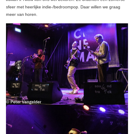
sfeer met heerlijke indie-/bedroompop. Daar willen we graag
meer van horen.