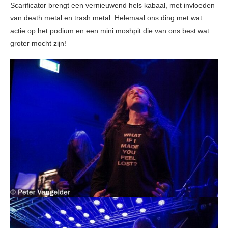
Scarificator brengt een vernieuwend hels kabaal, met invloeden
van death metal en trash metal. Helemaal ons ding met wat
actie op het podium en een mini moshpit die van ons best wat
groter mocht zijn!