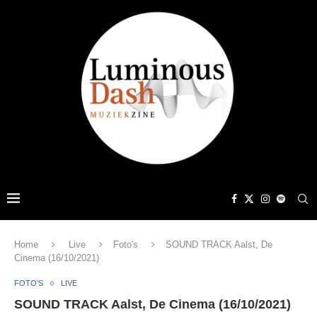
Home
Live
Foto's
SOUND TRACK Aalst, De
Cinema (16/10/2021)
FOTO'S
LIVE
SOUND TRACK Aalst, De Cinema (16/10/2021)