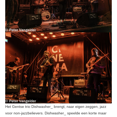
Het Gentse trio Dishwasher_ brengt, naar eigen zeggen, jazz
voor non-jazzbelievers. Dishwasher_ speelde een korte maar