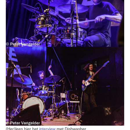
(Her)lees hier het
interview
met Dishwasher_