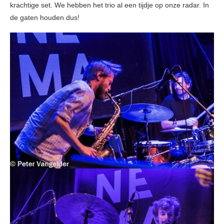
krachtige set. We hebben het trio al een tijdje op onze radar. In
de gaten houden dus!