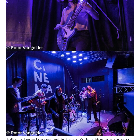
Jullian x Twow kon ons wel bekoren. Ze brachten een zomerse