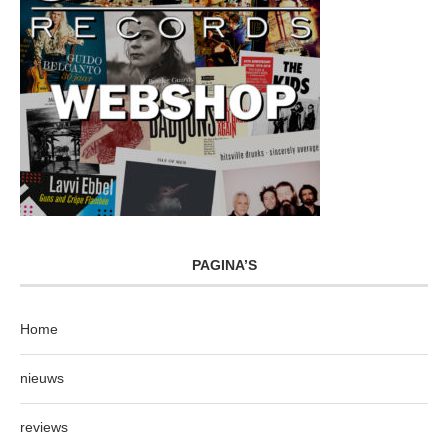
PAGINA’S
Home
nieuws
reviews