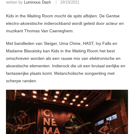
written by
Luminous Dash
19/10/2021
Kids in the Waiting Room mocht de spits afbijten. De Gentse
electro-akoestische indierockband wordt geleid door acteur en
muzikant Thomas Van Caeneghem.
Met bandleden van Steiger, Uma Chine, HAST, Ivy Falls en
Madame Blavatsky kan Kids in the Waiting Room het best
omschreven worden als een rauwe mix van elektronische en
akoestische elementen. Indierock die uit een brutaal eerlijke en
fantasierijke plaats komt. Melancholische songwriting met
scherpe randen.