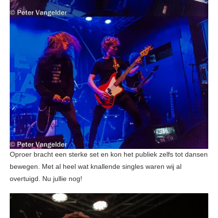
Oproer bracht een sterke set en kon het publiek zelfs tot dansen
bewegen. Met al heel wat knallende singles waren wij al
overtuigd. Nu jullie nog!