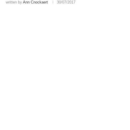
written by
Ann Cnockaert
30/07/2017