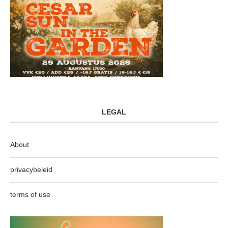
LEGAL
About
privacybeleid
terms of use