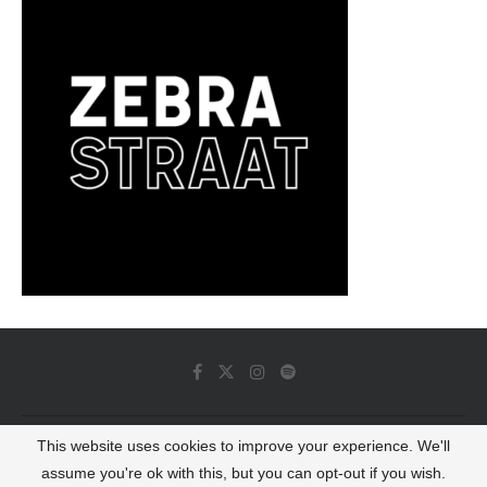
This website uses cookies to improve your experience. We'll
© 2022 - Luminous Dash All Rights Reserved
assume you're ok with this, but you can opt-out if you wish.