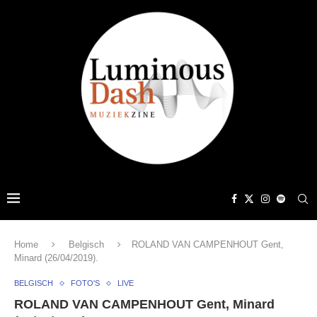
Home
Belgisch
ROLAND VAN CAMPENHOUT Gent,
Minard (26/04/2019).
BELGISCH
FOTO'S
LIVE
ROLAND VAN CAMPENHOUT Gent, Minard