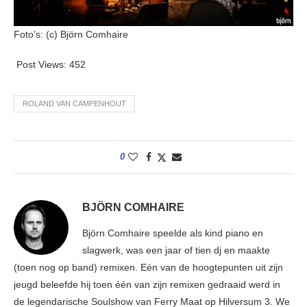
Foto’s: (c) Björn Comhaire
Post Views:
452
ROLAND VAN CAMPENHOUT
0
BJÖRN COMHAIRE
Björn Comhaire speelde als kind piano en
slagwerk, was een jaar of tien dj en maakte
(toen nog op band) remixen. Eén van de hoogtepunten uit zijn
jeugd beleefde hij toen één van zijn remixen gedraaid werd in
de legendarische Soulshow van Ferry Maat op Hilversum 3. We