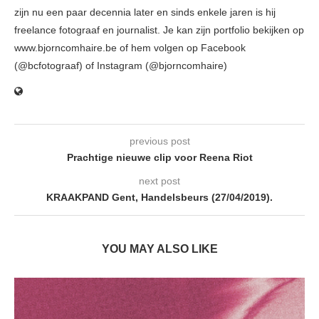
zijn nu een paar decennia later en sinds enkele jaren is hij
freelance fotograaf en journalist. Je kan zijn portfolio bekijken op
www.bjorncomhaire.be of hem volgen op Facebook
(@bcfotograaf) of Instagram (@bjorncomhaire)
previous post
Prachtige nieuwe clip voor Reena Riot
next post
KRAAKPAND Gent, Handelsbeurs (27/04/2019).
YOU MAY ALSO LIKE