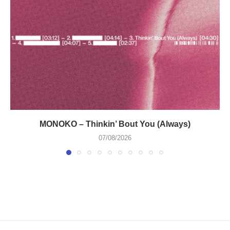
MONOKO – Thinkin’ Bout You (Always)
07/08/2026