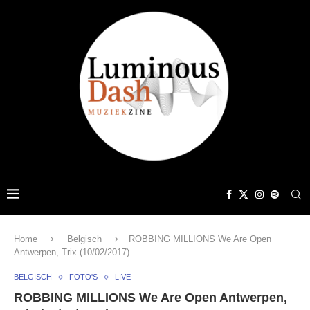
Home
Belgisch
ROBBING MILLIONS We Are Open
Antwerpen, Trix (10/02/2017)
BELGISCH
FOTO'S
LIVE
ROBBING MILLIONS We Are Open Antwerpen,