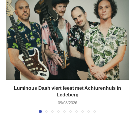
Luminous Dash viert feest met Achturenhuis in
Ledeberg
09/08/2026