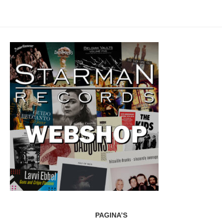
PAGINA’S