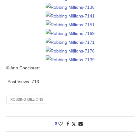
© Ann Cnockaert
Post Views:
713
ROBBING MILLIONS
0