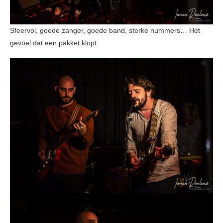
Sfeervol, goede zanger, goede band, sterke nummers… Het
gevoel dat een pakket klopt.