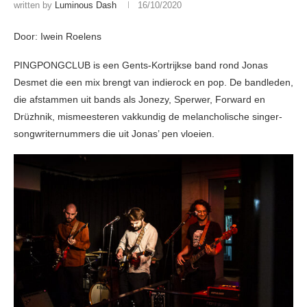
written by
Luminous Dash
16/10/2020
Door: Iwein Roelens
PINGPONGCLUB is een Gents-Kortrijkse band rond Jonas
Desmet die een mix brengt van indierock en pop. De bandleden,
die afstammen uit bands als Jonezy, Sperwer, Forward en
Drüzhnik, mismeesteren vakkundig de melancholische singer-
songwriternummers die uit Jonas’ pen vloeien.