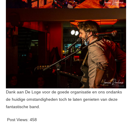
Dank aan De Loge voor de goede organisatie en ons ondanks
de huidige omstandigheden toch te laten genieten van deze
fantastische band.
Post Views:
458