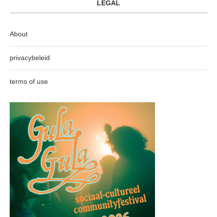
LEGAL
About
privacybeleid
terms of use