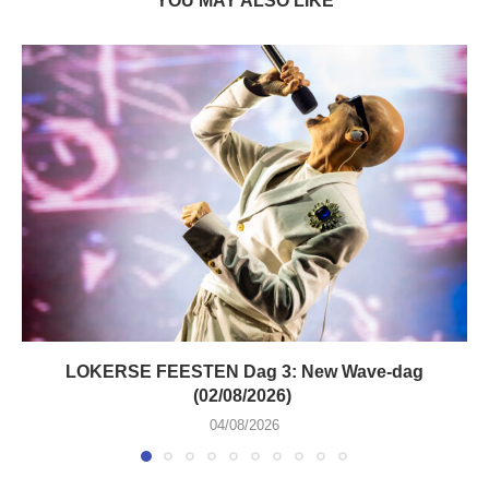
YOU MAY ALSO LIKE
LOKERSE FEESTEN Dag 3: New Wave-dag
(02/08/2026)
04/08/2026