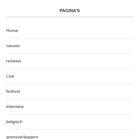
PAGINA’S
Home
nieuws
reviews
Live
festival
interview
belgisch
grensverleggers