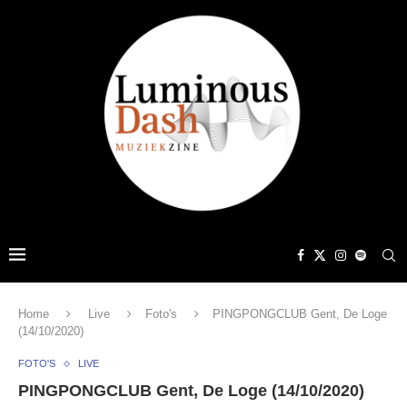
Home
Live
Foto's
PINGPONGCLUB Gent, De Loge
(14/10/2020)
FOTO'S
LIVE
PINGPONGCLUB Gent, De Loge (14/10/2020)