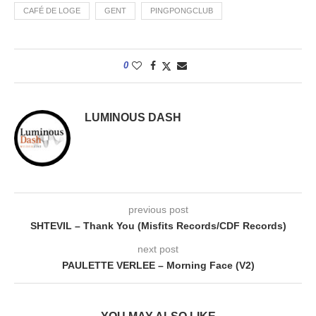
CAFÉ DE LOGE
GENT
PINGPONGCLUB
0
LUMINOUS DASH
previous post
SHTEVIL – Thank You (Misfits Records/CDF Records)
next post
PAULETTE VERLEE – Morning Face (V2)