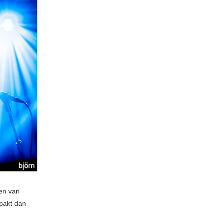
ren van
tpakt dan