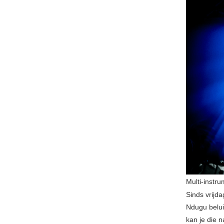
Multi-instr
Sinds vrijd
Ndugu belui
kan je die n