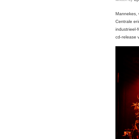
Mannekes, w
Centrale er
industrieel
cd-release 