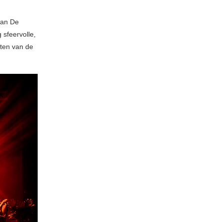
van De
 sfeervolle,
eten van de