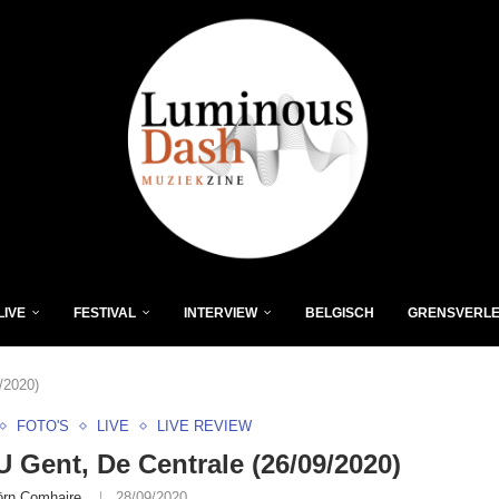
LIVE
FESTIVAL
INTERVIEW
BELGISCH
GRENSVERL
/2020)
FOTO'S
LIVE
LIVE REVIEW
Gent, De Centrale (26/09/2020)
örn Comhaire
28/09/2020