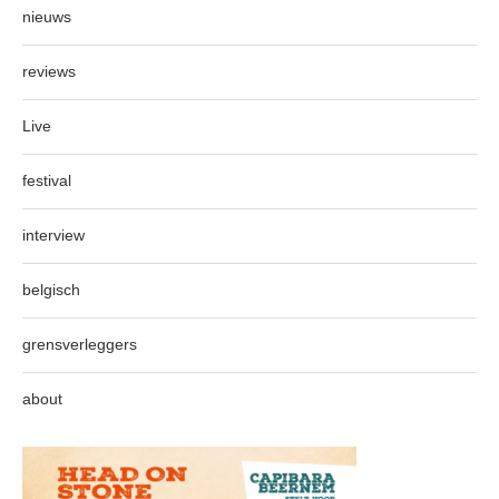
nieuws
reviews
Live
festival
interview
belgisch
grensverleggers
about