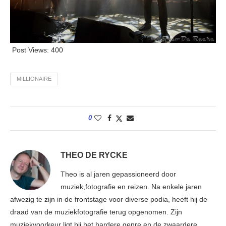
Post Views:
400
MILLIONAIRE
0
THEO DE RYCKE
Theo is al jaren gepassioneerd door
muziek,fotografie en reizen. Na enkele jaren
afwezig te zijn in de frontstage voor diverse podia, heeft hij de
draad van de muziekfotografie terug opgenomen. Zijn
muziekvoorkeur ligt bij het hardere genre en de zwaardere