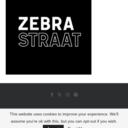
This website uses cookies to improve your experience. We'll
© 2022 - Luminous Dash All Rights Reserved
assume you're ok with this, but you can opt-out if you wish.
BACK TO TOP