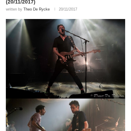
(20/11/2017)
written by
Theo De Rycke
20/11/2017