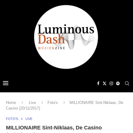
Home
Live
Foto's
MILLIONAIRE Sint-Niklaas, De
Casino (20/11/2017)
FOTO'S
LIVE
MILLIONAIRE Sint-Niklaas, De Casino