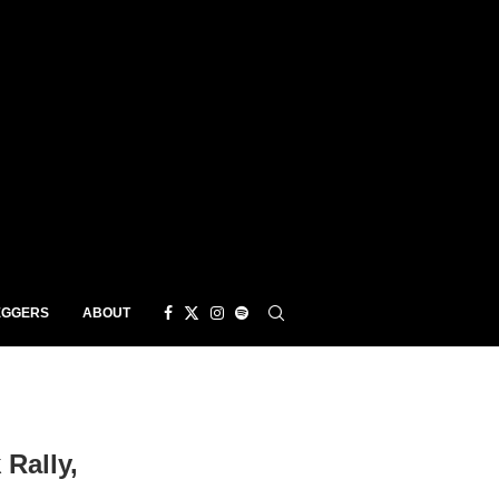
EGGERS
ABOUT
Rally,