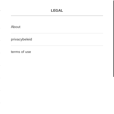
LEGAL
About
privacybeleid
terms of use