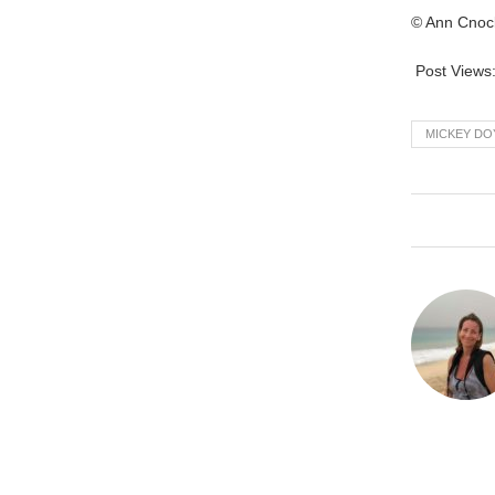
© Ann Cnoc
Post Views
MICKEY DO