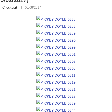
25/02/2017)
n Cnockaert
09/08/2017