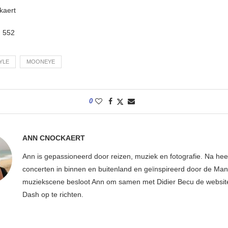
kaert
:
552
YLE
MOONEYE
0
ANN CNOCKAERT
Ann is gepassioneerd door reizen, muziek en fotografie. Na hee
concerten in binnen en buitenland en geïnspireerd door de Ma
muziekscene besloot Ann om samen met Didier Becu de websi
Dash op te richten.