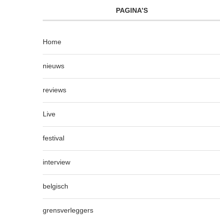
PAGINA’S
Home
nieuws
reviews
Live
festival
interview
belgisch
grensverleggers