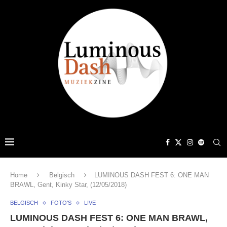
Home
Belgisch
LUMINOUS DASH FEST 6: ONE MAN
BRAWL, Gent, Kinky Star, (12/05/2018)
BELGISCH
FOTO'S
LIVE
LUMINOUS DASH FEST 6: ONE MAN BRAWL,