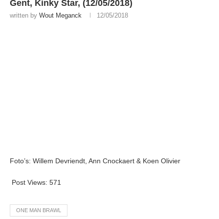
Gent, Kinky Star, (12/05/2018)
written by
Wout Meganck
12/05/2018
Foto’s: Willem Devriendt, Ann Cnockaert & Koen Olivier
Post Views:
571
ONE MAN BRAWL