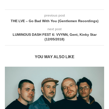
previous post
THE LVE – Go Bad With You (Gentlemen Recordings)
next post
LUMINOUS DASH FEST 6: VVYNN, Gent, Kinky Star
(12/05/2018)
YOU MAY ALSO LIKE