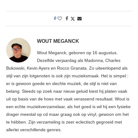
0
WOUT MEGANCK
Wout Meganck, geboren op 16 augustus.
Dezelfde verjaardag als Madonna, Charles
Bukowski, Kevin Ayers en Rocco Granata. Zo uiteenlopend als
stijl van zijn lotgenoten is ook zijn muzieksmaak. Het is simpel :
er is gewoon goede en slechte muziek, de stijl is niet van
belang. Steeds op zoek naar nieuw geluid kiest hij platen vaak
uit op basis van de hoes met vaak verassend resultaat. Wout is
een echte muziekverzamelaar, als het goed is wil hij een fysieke
drager meestal op cd maar graag ook op vinyl, gewoon om het
te hébben. Zijn verzameling is zeer eclectisch gegroeid met
allerlei verschillende genres.