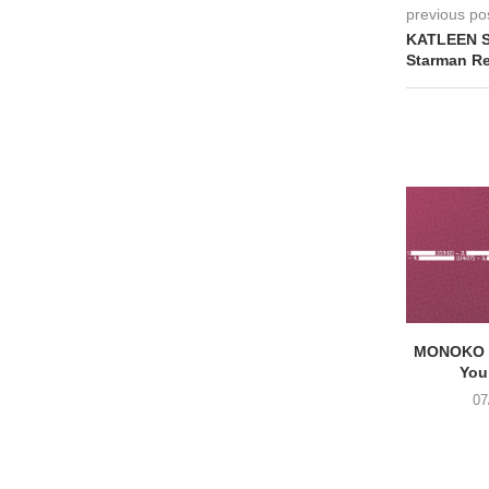
previous po
KATLEEN S
Starman Re
MONOKO –
You
07