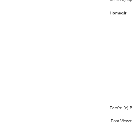
Homegirl
Foto’s: (c)
Post Views