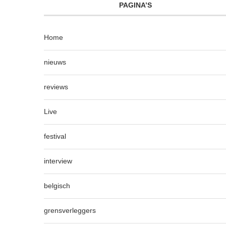
PAGINA’S
Home
nieuws
reviews
Live
festival
interview
belgisch
grensverleggers