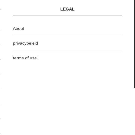
LEGAL
About
privacybeleid
terms of use