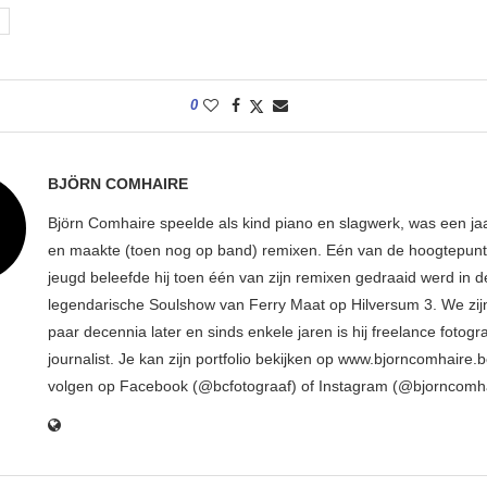
0
BJÖRN COMHAIRE
Björn Comhaire speelde als kind piano en slagwerk, was een jaar
en maakte (toen nog op band) remixen. Eén van de hoogtepunte
jeugd beleefde hij toen één van zijn remixen gedraaid werd in d
legendarische Soulshow van Ferry Maat op Hilversum 3. We zij
paar decennia later en sinds enkele jaren is hij freelance fotogr
journalist. Je kan zijn portfolio bekijken op www.bjorncomhaire.
volgen op Facebook (@bcfotograaf) of Instagram (@bjorncomh