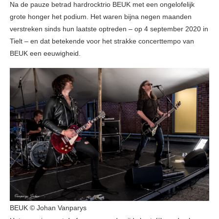
Na de pauze betrad hardrocktrio BEUK met een ongelofelijk
grote honger het podium. Het waren bijna negen maanden
verstreken sinds hun laatste optreden – op 4 september 2020 in
Tielt – en dat betekende voor het strakke concerttempo van
BEUK een eeuwigheid.
BEUK © Johan Vanparys