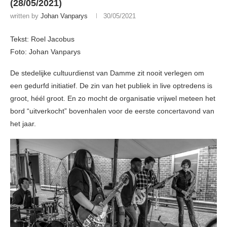
(28/05/2021)
written by
Johan Vanparys
30/05/2021
Tekst: Roel Jacobus
Foto: Johan Vanparys
De stedelijke cultuurdienst van Damme zit nooit verlegen om
een gedurfd initiatief. De zin van het publiek in live optredens is
groot, héél groot. En zo mocht de organisatie vrijwel meteen het
bord “uitverkocht” bovenhalen voor de eerste concertavond van
het jaar.