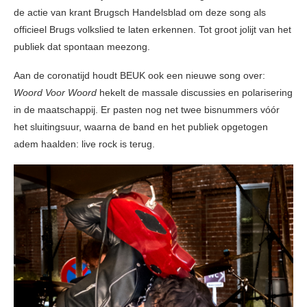
de actie van krant Brugsch Handelsblad om deze song als
officieel Brugs volkslied te laten erkennen. Tot groot jolijt van het
publiek dat spontaan meezong.
Aan de coronatijd houdt BEUK ook een nieuwe song over:
Woord Voor Woord
hekelt de massale discussies en polarisering
in de maatschappij. Er pasten nog net twee bisnummers vóór
het sluitingsuur, waarna de band en het publiek opgetogen
adem haalden: live rock is terug.