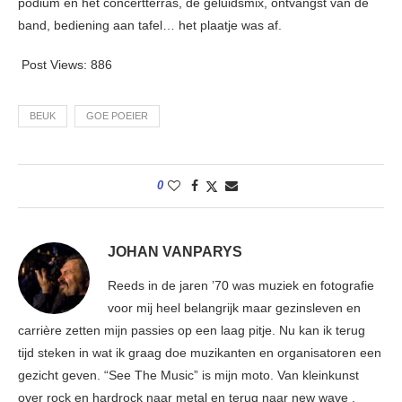
podium en het concertterras, de geluidsmix, ontvangst van de
band, bediening aan tafel… het plaatje was af.
Post Views:
886
BEUK
GOE POEIER
0
JOHAN VANPARYS
Reeds in de jaren ’70 was muziek en fotografie
voor mij heel belangrijk maar gezinsleven en
carrière zetten mijn passies op een laag pitje. Nu kan ik terug
tijd steken in wat ik graag doe muzikanten en organisatoren een
gezicht geven. “See The Music” is mijn moto. Van kleinkunst
over rock en hardrock naar metal en terug naar new wave ,