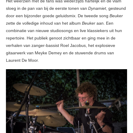
Het weerzien met de fans was wederzijds hartelijk en de vlam
sloeg in de pan van bij de eerste tonen van
Dynamiet
, gesteund
door een bijzonder goede geluidsmix. De tweede song
Beuker
zette de volledige inhoud van het album
Beuker
aan. Een
combinatie van nieuwe studiosongs en live klassiekers uit hun
repertoire. Het publiek genoot zichtbaar en ging mee in de
verhalen van zanger-bassist Roel Jacobus, het explosieve
gitaarwerk van Meyke Demey en de stuwende drums van
Laurent De Moor.