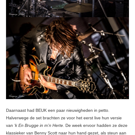
Daarnaast had BEUK een paar nieuwigheden in petto.
Halverwege de set brachten ze voor het eerst live hun versie
van
‘k En Brugge in m’n Herte
. De week ervoor hadden ze deze
klassieker van Benny Scott naar hun hand gezet, als steun aan