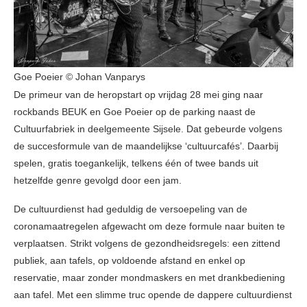
Goe Poeier © Johan Vanparys
De primeur van de heropstart op vrijdag 28 mei ging naar
rockbands BEUK en Goe Poeier op de parking naast de
Cultuurfabriek in deelgemeente Sijsele. Dat gebeurde volgens
de succesformule van de maandelijkse ‘cultuurcafés’. Daarbij
spelen, gratis toegankelijk, telkens één of twee bands uit
hetzelfde genre gevolgd door een jam.
De cultuurdienst had geduldig de versoepeling van de
coronamaatregelen afgewacht om deze formule naar buiten te
verplaatsen. Strikt volgens de gezondheidsregels: een zittend
publiek, aan tafels, op voldoende afstand en enkel op
reservatie, maar zonder mondmaskers en met drankbediening
aan tafel. Met een slimme truc opende de dappere cultuurdienst