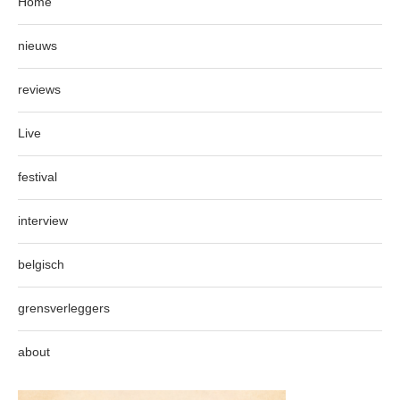
Home
nieuws
reviews
Live
festival
interview
belgisch
grensverleggers
about