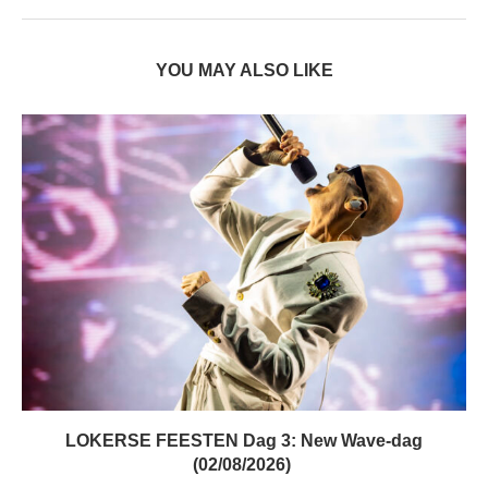
YOU MAY ALSO LIKE
LOKERSE FEESTEN Dag 3: New Wave-dag
(02/08/2026)