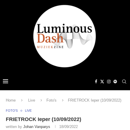
Home
Live
Foto's
FRIETROCK Ieper (10/09/2022)
FOTO'S
LIVE
FRIETROCK Ieper (10/09/2022)
written by
Johan Vanparys
18/09/2022