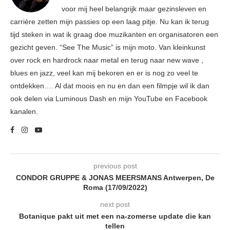
voor mij heel belangrijk maar gezinsleven en
carrière zetten mijn passies op een laag pitje. Nu kan ik terug
tijd steken in wat ik graag doe muzikanten en organisatoren een
gezicht geven. “See The Music” is mijn moto. Van kleinkunst
over rock en hardrock naar metal en terug naar new wave ,
blues en jazz, veel kan mij bekoren en er is nog zo veel te
ontdekken…. Al dat moois en nu en dan een filmpje wil ik dan
ook delen via Luminous Dash en mijn YouTube en Facebook
kanalen.
previous post
CONDOR GRUPPE & JONAS MEERSMANS Antwerpen, De
Roma (17/09/2022)
next post
Botanique pakt uit met een na-zomerse update die kan
tellen