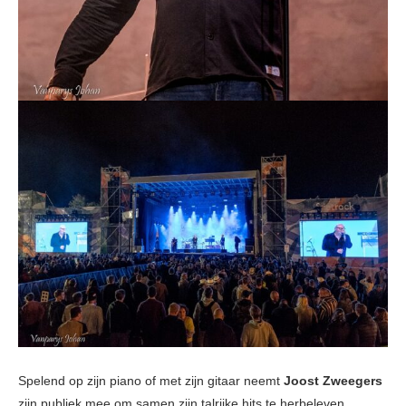
Spelend op zijn piano of met zijn gitaar neemt
Joost Zweegers
zijn publiek mee om samen zijn talrijke hits te herbeleven.