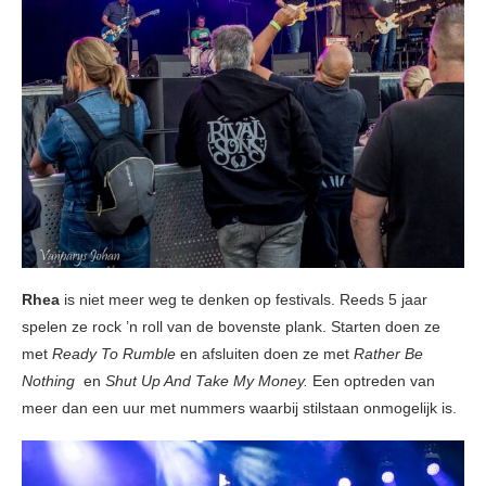
Rhea
is niet meer weg te denken op festivals. Reeds 5 jaar
spelen ze rock ’n roll van de bovenste plank. Starten doen ze
met
Ready To Rumble
en afsluiten doen ze met
Rather Be
Nothing
en
Shut Up And Take My Money.
Een optreden van
meer dan een uur met nummers waarbij stilstaan onmogelijk is.