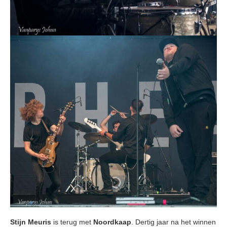
Stijn Meuris
is terug met
Noordkaap
. Dertig jaar na het winnen