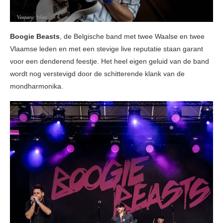
Boogie Beasts
, de Belgische band met twee Waalse en twee
Vlaamse leden en met een stevige live reputatie staan garant
voor een denderend feestje. Het heel eigen geluid van de band
wordt nog verstevigd door de schitterende klank van de
mondharmonika.