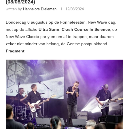
(08/08/2024)
written by
Hannelore Dieleman
12/08/2024
Donderdag 8 augustus op de Fonnefeesten, New Wave dag,
met op de affiche
Ultra Sunn
,
Crash Course In Science
, de
New Wave Classix party en om af te trappen, maar daarom
zeker niet minder van belang, de Gentse postpunkband
Fragment
.