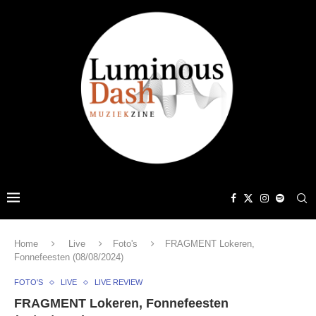
Home
Live
Foto's
FRAGMENT Lokeren,
Fonnefeesten (08/08/2024)
FOTO'S
LIVE
LIVE REVIEW
FRAGMENT Lokeren, Fonnefeesten