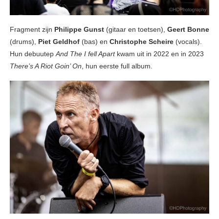
Fragment zijn
Philippe Gunst
(gitaar en toetsen),
Geert Bonne
(drums),
Piet Geldhof
(bas) en
Christophe Scheire
(vocals).
Hun debuutep
And The I fell Apart
kwam uit in 2022 en in 2023
There’s A Riot Goin’ On
, hun eerste full album.