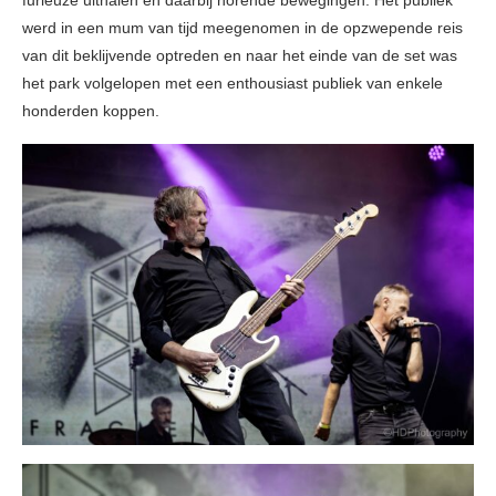
furieuze uithalen en daarbij horende bewegingen. Het publiek
werd in een mum van tijd meegenomen in de opzwepende reis
van dit beklijvende optreden en naar het einde van de set was
het park volgelopen met een enthousiast publiek van enkele
honderden koppen.