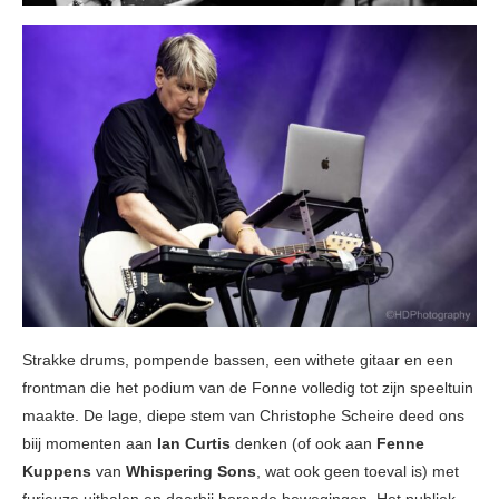
Strakke drums, pompende bassen, een withete gitaar en een
frontman die het podium van de Fonne volledig tot zijn speeltuin
maakte. De lage, diepe stem van Christophe Scheire deed ons
biij momenten aan
Ian Curtis
denken (of ook aan
Fenne
Kuppens
van
Whispering Sons
, wat ook geen toeval is) met