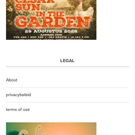
LEGAL
About
privacybeleid
terms of use