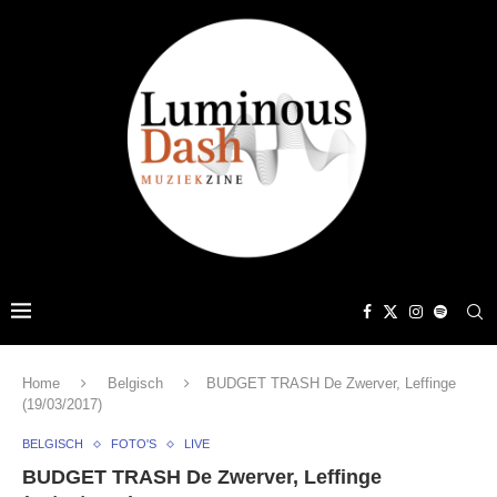
Home
Belgisch
BUDGET TRASH De Zwerver, Leffinge
(19/03/2017)
BELGISCH
FOTO'S
LIVE
BUDGET TRASH De Zwerver, Leffinge