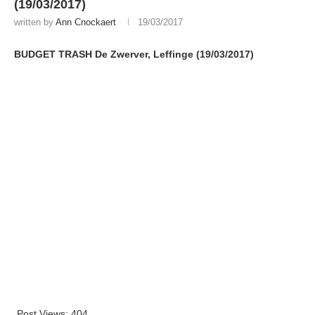
(19/03/2017)
written by
Ann Cnockaert
19/03/2017
BUDGET TRASH De Zwerver, Leffinge (19/03/2017)
Post Views:
404