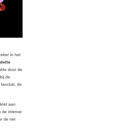
eker in het
dette
akte door de
bij de
 fanclub, de
inkt aan
n de intense
r de net