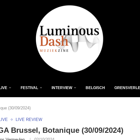
LIVE
FESTIVAL
INTERVIEW
BELGISCH
GRENSVERL
que (30/09/2024)
LIVE
LIVE REVIEW
 Brussel, Botanique (30/09/2024)
ns Vermeulen
02/10/2024