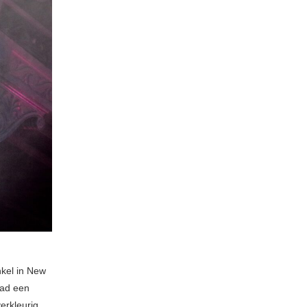
nkel in New
ad een
verkleurig