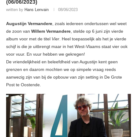
(06/06/2023)
written by
Hans Lenvain
08/06/2023
Augustijn Vermandere
, zoals iedereen ondertussen wel weet
de zoon van
Willem Vermandere
, stelde op 6 juni zijn vierde
album voor met de titel
Vier
. Heel toepasselijk als het je vierde
schijf is die je uitbrengt maar in het West-Vlaams staat vier ook
voor vuur. En vuur hebben we gekregen!
De vriendelijkheid en beleefdheid van Augustijn kent geen
grenzen en daarom mochten we op simpele vraag reeds
aanwezig zijn van bij de opbouw van zijn setting in De Grote
Post te Oostende.