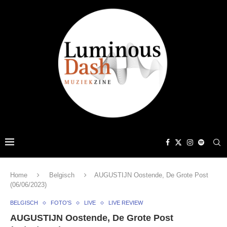
Home
Belgisch
AUGUSTIJN Oostende, De Grote Post
(06/06/2023)
BELGISCH
FOTO'S
LIVE
LIVE REVIEW
AUGUSTIJN Oostende, De Grote Post