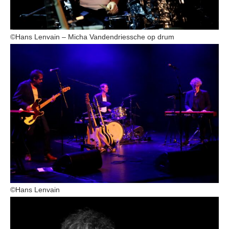
©Hans Lenvain – Micha Vandendriessche op drum
©Hans Lenvain