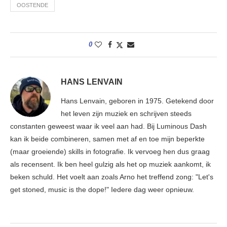
OOSTENDE
0
HANS LENVAIN
Hans Lenvain, geboren in 1975. Getekend door
het leven zijn muziek en schrijven steeds
constanten geweest waar ik veel aan had. Bij Luminous Dash
kan ik beide combineren, samen met af en toe mijn beperkte
(maar groeiende) skills in fotografie. Ik vervoeg hen dus graag
als recensent. Ik ben heel gulzig als het op muziek aankomt, ik
beken schuld. Het voelt aan zoals Arno het treffend zong: "Let's
get stoned, music is the dope!" Iedere dag weer opnieuw.