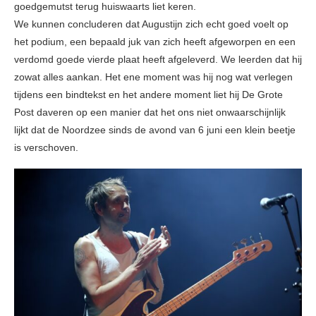
goedgemutst terug huiswaarts liet keren.
We kunnen concluderen dat Augustijn zich echt goed voelt op
het podium, een bepaald juk van zich heeft afgeworpen en een
verdomd goede vierde plaat heeft afgeleverd. We leerden dat hij
zowat alles aankan. Het ene moment was hij nog wat verlegen
tijdens een bindtekst en het andere moment liet hij De Grote
Post daveren op een manier dat het ons niet onwaarschijnlijk
lijkt dat de Noordzee sinds de avond van 6 juni een klein beetje
is verschoven.