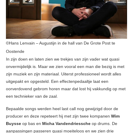
©Hans Lenvain – Augustijn in de hall van De Grote Post te
Oostende
In zijn doen en laten zien we trekjes van zijn vader wat quasi
onvermijdelijk is. Maar we zien vooral een man die bezig is met
zijn muziek en zijn materiaal. Uiterst professioneel wordt alles
uitgepakt en opgesteld. Een effectenpedaaltje laat een
oorverdovend gebrom horen maar dat lost hij vakkundig op met
een technieker van de zaal.
Bepaalde songs werden heel last call nog gewijzigd door de
producer en deze repeteert hij met zijn twee kompanen
Wim
Buysse
op bas en
Micha Vandendriessche
op drums. De
aanpassingen passeren quasi moeiteloos en we zien drie