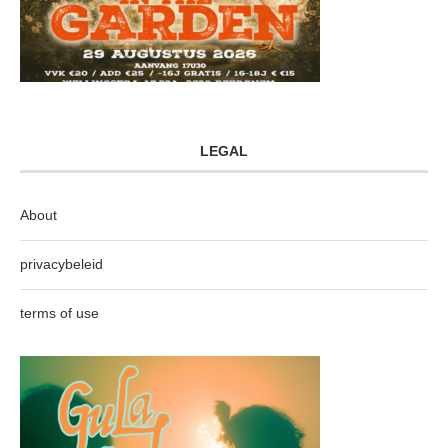
LEGAL
About
privacybeleid
terms of use