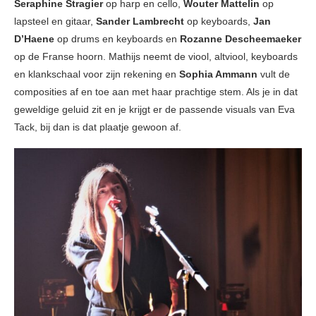
Seraphine Stragier
op harp en cello,
Wouter Mattelin
op
lapsteel en gitaar,
Sander Lambrecht
op keyboards,
Jan
D’Haene
op drums en keyboards en
Rozanne Descheemaeker
op de Franse hoorn. Mathijs neemt de viool, altviool, keyboards
en klankschaal voor zijn rekening en
Sophia Ammann
vult de
composities af en toe aan met haar prachtige stem. Als je in dat
geweldige geluid zit en je krijgt er de passende visuals van Eva
Tack, bij dan is dat plaatje gewoon af.