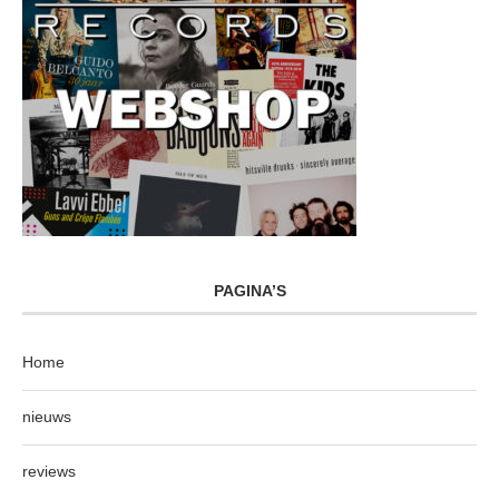
PAGINA’S
Home
nieuws
reviews