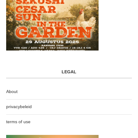
LEGAL
About
privacybeleid
terms of use