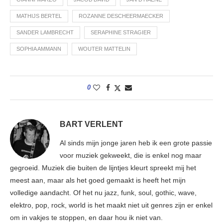
MATHIJS BERTEL
ROZANNE DESCHEERMAECKER
SANDER LAMBRECHT
SERAPHINE STRAGIER
SOPHIA AMMANN
WOUTER MATTELIN
0
BART VERLENT
Al sinds mijn jonge jaren heb ik een grote passie
voor muziek gekweekt, die is enkel nog maar
gegroeid. Muziek die buiten de lijntjes kleurt spreekt mij het
meest aan, maar als het goed gemaakt is heeft het mijn
volledige aandacht. Of het nu jazz, funk, soul, gothic, wave,
elektro, pop, rock, world is het maakt niet uit genres zijn er enkel
om in vakjes te stoppen, en daar hou ik niet van.