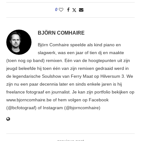
0
BJÖRN COMHAIRE
Björn Comhaire speelde als kind piano en
slagwerk, was een jaar of tien dj en maakte
(toen nog op band) remixen. Eén van de hoogtepunten uit zijn
jeugd beleefde hij toen één van zijn remixen gedraaid werd in
de legendarische Soulshow van Ferry Maat op Hilversum 3. We
zijn nu een paar decennia later en sinds enkele jaren is hij
freelance fotograaf en journalist. Je kan zijn portfolio bekijken op
www.bjorncomhaire.be of hem volgen op Facebook
(@bcfotograaf) of Instagram (@bjorncomhaire)