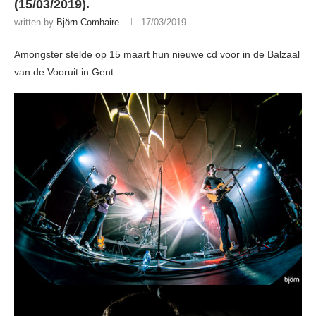
(15/03/2019).
written by
Björn Comhaire
17/03/2019
Amongster stelde op 15 maart hun nieuwe cd voor in de Balzaal
van de Vooruit in Gent.