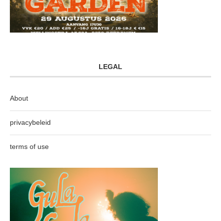
LEGAL
About
privacybeleid
terms of use