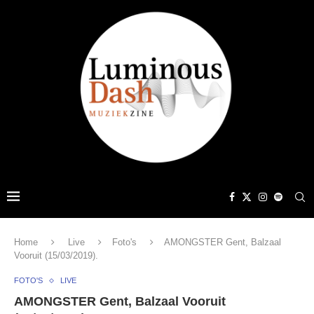
Home
Live
Foto's
AMONGSTER Gent, Balzaal
Vooruit (15/03/2019).
FOTO'S
LIVE
AMONGSTER Gent, Balzaal Vooruit