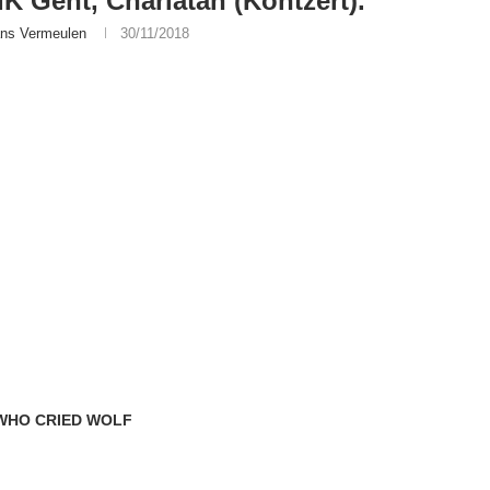
 Gent, Charlatan (Kontzert).
ns Vermeulen
30/11/2018
 WHO CRIED WOLF