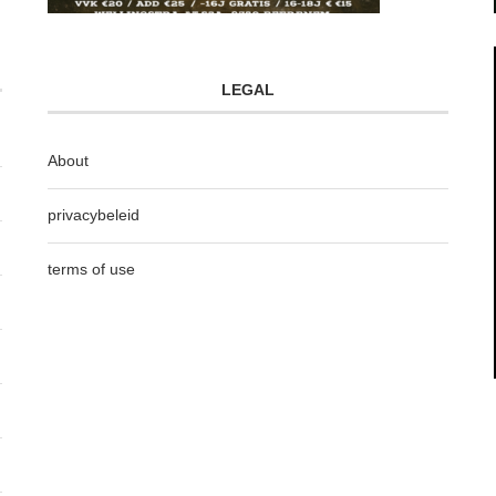
LEGAL
About
privacybeleid
terms of use