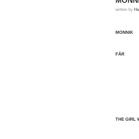
MONNIK
written by
Ha
MONNIK
FÄR
THE GIRL