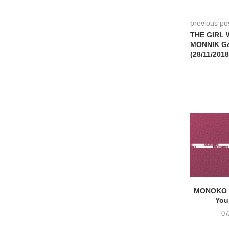
previous po
THE GIRL 
MONNIK Gen
(28/11/2018
MONOKO –
You
07