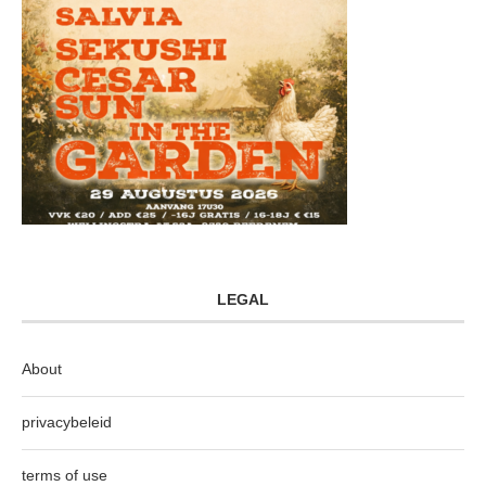
LEGAL
About
privacybeleid
terms of use