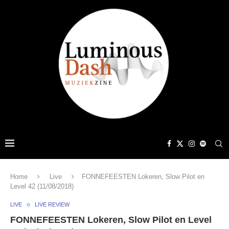
Home
Live
FONNEFEESTEN Lokeren, Slow Pilot en
Level 42 (11/08/2018)
LIVE
LIVE REVIEW
FONNEFEESTEN Lokeren, Slow Pilot en Level