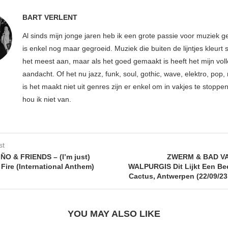
BART VERLENT
Al sinds mijn jonge jaren heb ik een grote passie voor muziek g
is enkel nog maar gegroeid. Muziek die buiten de lijntjes kleurt 
het meest aan, maar als het goed gemaakt is heeft het mijn vol
aandacht. Of het nu jazz, funk, soul, gothic, wave, elektro, pop, 
is het maakt niet uit genres zijn er enkel om in vakjes te stoppe
hou ik niet van.
st
O & FRIENDS – (I’m just)
ZWERM & BAD VA
n Fire (International Anthem)
WALPURGIS Dit Lijkt Een Be
Cactus, Antwerpen (22/09/23 
YOU MAY ALSO LIKE