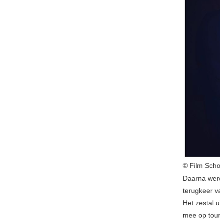
© Film Scho
Daarna werd
terugkeer v
Het zestal 
mee op tour