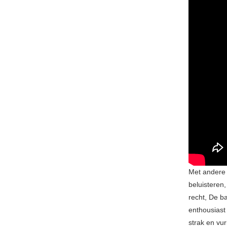
Met andere 
beluisteren
recht, De b
enthousiast
strak en vu