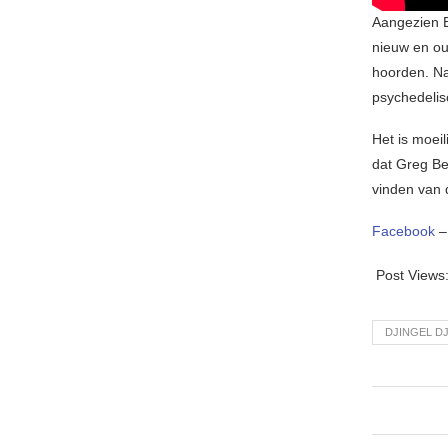
Aangezien B
nieuw en ou
hoorden. Na
psychedelis
Het is moeil
dat Greg Be
vinden van 
Facebook
Post Views
DJINGEL D