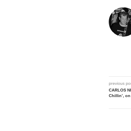
previous po
CARLOS NIÑ
Chillin’, o