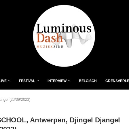
LIVE
FESTIVAL
INTERVIEW
BELGISCH
GRENSVERL
ngel (23/09/2023)
CHOOL, Antwerpen, Djingel Djangel