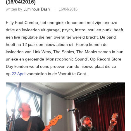
(16/04/2016)
written by
Luminous Dash
16/04/2016
Fifty Foot Combo, het energieke fenomeen met zijn furieuze
drive en invloeden uit garage, psych, instro, soul en punk, heeft
een live reputatie die hen overal ter wereld bracht. De band
heeft na 12 jaar een nieuw album uit. Hierop komen de
invloeden van Link Wray, The Sonics, The Monks samen in hun
unieke en geroemde ‘Monstrophonic Sound’. Op Record Store
Day konden we al eens proeven van de nieuwe plaat die ze
op
22 April
voorstellen in de Vooruit te Gent.