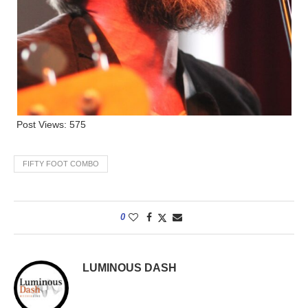
Post Views:
575
FIFTY FOOT COMBO
0
LUMINOUS DASH