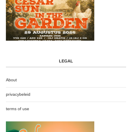
LEGAL
About
privacybeleid
terms of use