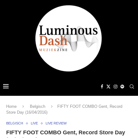
Home
Belgisch
FIFTY FOOT COMBO Gent, Record
Store Day (16/04/2016)
BELGISCH
LIVE
LIVE REVIEW
FIFTY FOOT COMBO Gent, Record Store Day