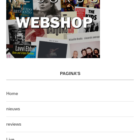
PAGINA’S
Home
nieuws
reviews
Live