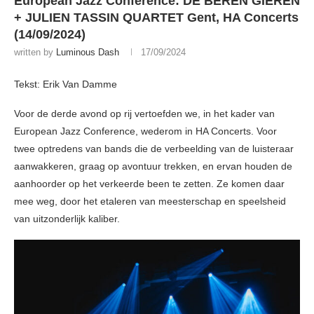
European Jazz Conference: DE BEREN GIEREN
+ JULIEN TASSIN QUARTET Gent, HA Concerts
(14/09/2024)
written by
Luminous Dash
17/09/2024
Tekst: Erik Van Damme
Voor de derde avond op rij vertoefden we, in het kader van
European Jazz Conference, wederom in HA Concerts. Voor
twee optredens van bands die de verbeelding van de luisteraar
aanwakkeren, graag op avontuur trekken, en ervan houden de
aanhoorder op het verkeerde been te zetten. Ze komen daar
mee weg, door het etaleren van meesterschap en speelsheid
van uitzonderlijk kaliber.