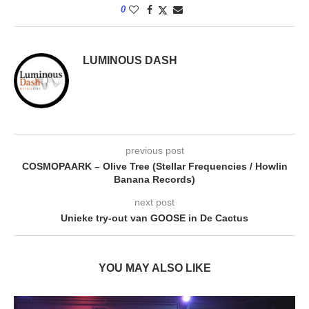
0
LUMINOUS DASH
previous post
COSMOPAARK – Olive Tree (Stellar Frequencies / Howlin
Banana Records)
next post
Unieke try-out van GOOSE in De Cactus
YOU MAY ALSO LIKE