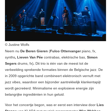
© Justine Wolfs
Neem nu
De Beren Gieren
(
Fulco Ottervanger
piano, fx,
synths
, Lieven Van Pée
contrabas, elektrische bas,
Simon
Segers
drums, fx)
.
Dit trio is één van de meest tot de
verbeelding sprekende formaties binnen de Belgische jazz. De
in 2009 opgerichte band combineert elektronisch vernuft met
jazz vibes, waardoor een bijzonder aantrekkelijk klankentapijt
wordt gecreëerd. Minimalisme en explosieve energie zijn
belangrijke ingrediënten in hun geluid.
Voor het concertje begon, was er eerst een interview door
Lies