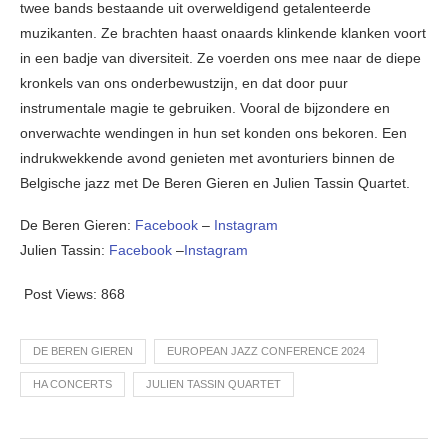
twee bands bestaande uit overweldigend getalenteerde
muzikanten. Ze brachten haast onaards klinkende klanken voort
in een badje van diversiteit. Ze voerden ons mee naar de diepe
kronkels van ons onderbewustzijn, en dat door puur
instrumentale magie te gebruiken. Vooral de bijzondere en
onverwachte wendingen in hun set konden ons bekoren. Een
indrukwekkende avond genieten met avonturiers binnen de
Belgische jazz met De Beren Gieren
en Julien Tassin Quartet.
De Beren Gieren:
Facebook
–
Instagram
Julien Tassin:
Facebook
–
Instagram
Post Views:
868
DE BEREN GIEREN
EUROPEAN JAZZ CONFERENCE 2024
HA CONCERTS
JULIEN TASSIN QUARTET