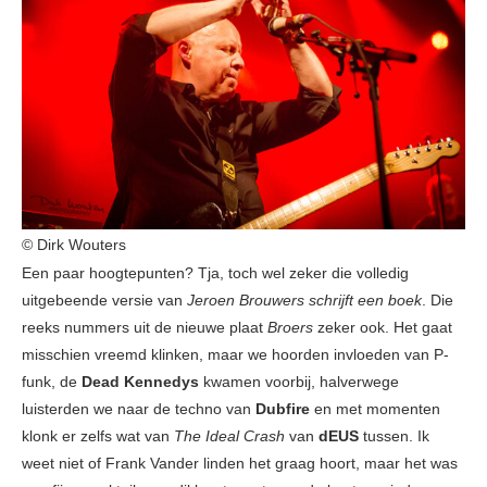
© Dirk Wouters
Een paar hoogtepunten? Tja, toch wel zeker die volledig
uitgebeende versie van
Jeroen Brouwers schrijft een boek
. Die
reeks nummers uit de nieuwe plaat
Broers
zeker ook. Het gaat
misschien vreemd klinken, maar we hoorden invloeden van P-
funk, de
Dead Kennedys
kwamen voorbij, halverwege
luisterden we naar de techno van
Dubfire
en met momenten
klonk er zelfs wat van
The Ideal Crash
van
dEUS
tussen. Ik
weet niet of Frank Vander linden het graag hoort, maar het was