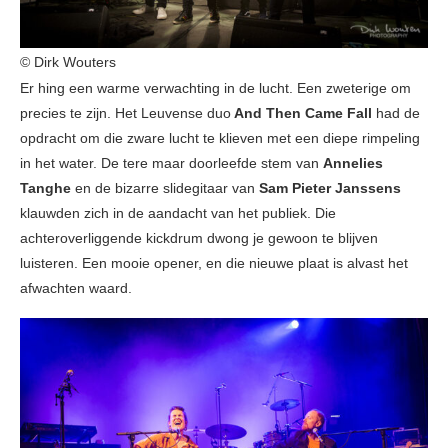
© Dirk Wouters
Er hing een warme verwachting in de lucht. Een zweterige om
precies te zijn. Het Leuvense duo
And Then Came Fall
had de
opdracht om die zware lucht te klieven met een diepe rimpeling
in het water. De tere maar doorleefde stem van
Annelies
Tanghe
en de bizarre slidegitaar van
Sam Pieter Janssens
klauwden zich in de aandacht van het publiek. Die
achteroverliggende kickdrum dwong je gewoon te blijven
luisteren. Een mooie opener, en die nieuwe plaat is alvast het
afwachten waard.