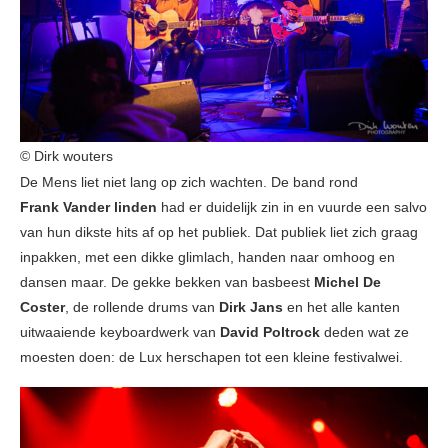
© Dirk wouters
De Mens liet niet lang op zich wachten. De band rond
Frank Vander linden
had er duidelijk zin in en vuurde een salvo
van hun dikste hits af op het publiek. Dat publiek liet zich graag
inpakken, met een dikke glimlach, handen naar omhoog en
dansen maar. De gekke bekken van basbeest
Michel De
Coster
, de rollende drums van
Dirk Jans
en het alle kanten
uitwaaiende keyboardwerk van
David Poltrock
deden wat ze
moesten doen: de Lux herschapen tot een kleine festivalwei.