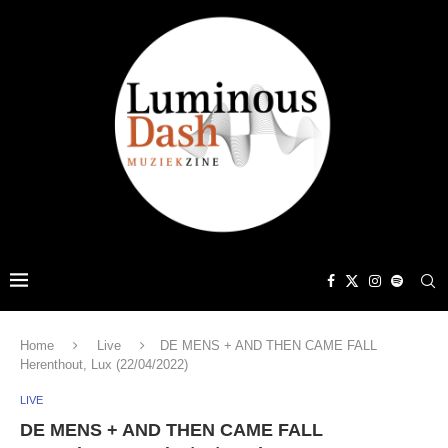
Home
Live
DE MENS + AND THEN CAME FALL
Herenthout, Lux (22/04/2022)
LIVE
DE MENS + AND THEN CAME FALL