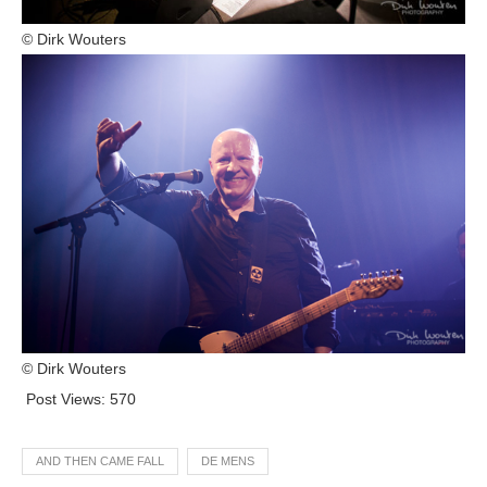
© Dirk Wouters
© Dirk Wouters
Post Views:
570
AND THEN CAME FALL
DE MENS