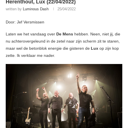
Herenthout, Lux (22/04/2022)
written by
Luminous Dash
25/04/2022
Door: Jef Versmissen
Laten we het vandaag over
De Mens
hebben. Neen, niet jij, die
nu achterovergeleund in de zetel naar zijn scherm zit te staren,
maar wel de betonblok energie die gisteren de
Lux
op zijn kop
zette. Ik verklaar me nader.