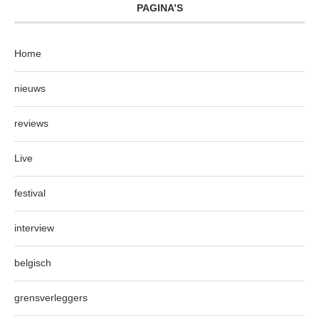
PAGINA’S
Home
nieuws
reviews
Live
festival
interview
belgisch
grensverleggers