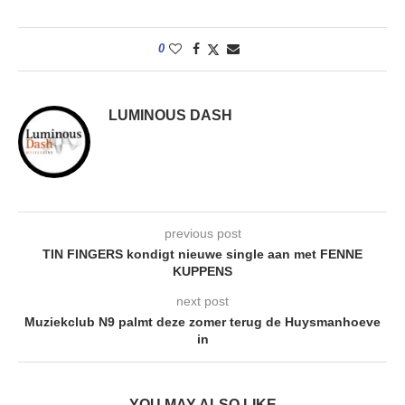
0
LUMINOUS DASH
previous post
TIN FINGERS kondigt nieuwe single aan met FENNE
KUPPENS
next post
Muziekclub N9 palmt deze zomer terug de Huysmanhoeve
in
YOU MAY ALSO LIKE