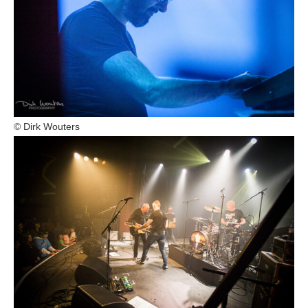
© Dirk Wouters