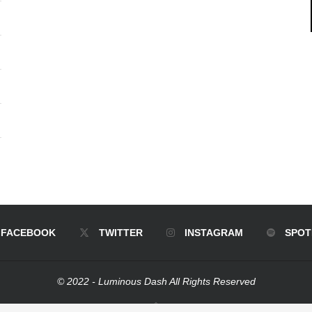
FACEBOOK
TWITTER
INSTAGRAM
SPOT
© 2022 - Luminous Dash All Rights Reserved