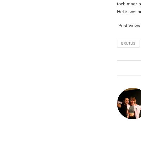
toch maar p
Het is wel 
Post Views
BRUTUS