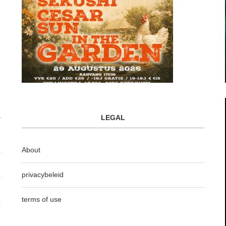
LEGAL
About
privacybeleid
terms of use