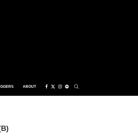
EGGERS
ABOUT
B)