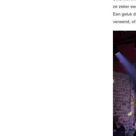
ze zeker ee
Een geluk d
verwend, of 