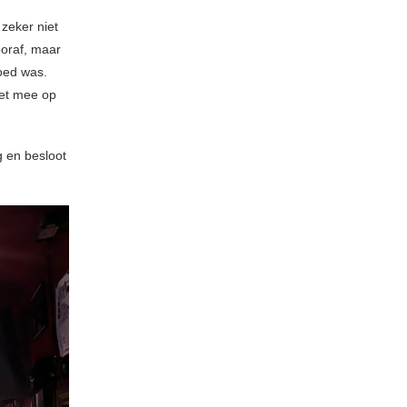
zeker niet
oraf, maar
goed was.
pet mee op
 en besloot