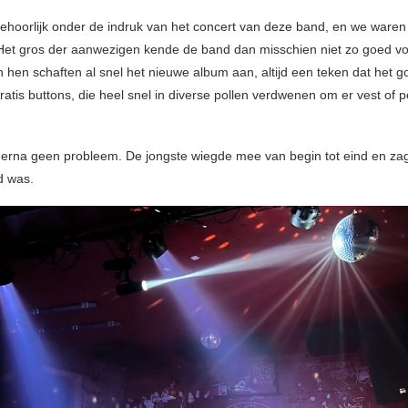
hoorlijk onder de indruk van het concert van deze band, en we waren 
Het gros der aanwezigen kende de band dan misschien niet zo goed vo
n hen schaften al snel het nieuwe album aan, altijd een teken dat het 
ratis buttons, die heel snel in diverse pollen verdwenen om er vest of 
erna geen probleem. De jongste wiegde mee van begin tot eind en zag
d was.