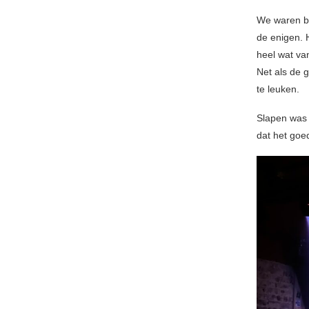
We waren be
de enigen. 
heel wat va
Net als de g
te leuken.
Slapen was 
dat het goe