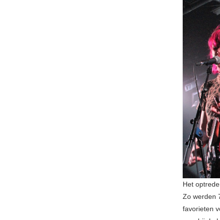
Het optrede
Zo werden 7
favorieten 