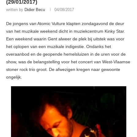
(29/01/2017)
written by
Didier Becu
04/08/2017
De jongens van Atomic Vulture klapten zondagavond de deur
van het muzikale weekend dicht in muziekcentrum Kinky Star.
Een weekend waarin Gent alweer de plek bij uitstek was voor
het oplopen van een muzikale indigestie. Ondanks het
overaanbod en de geopende hemelsluizen in de uren voor de
show, was de belangstelling voor het concert van West-Vlaamse
stoner rock trio groot. De afwezigen kregen naar gewoonte
ongelijk.