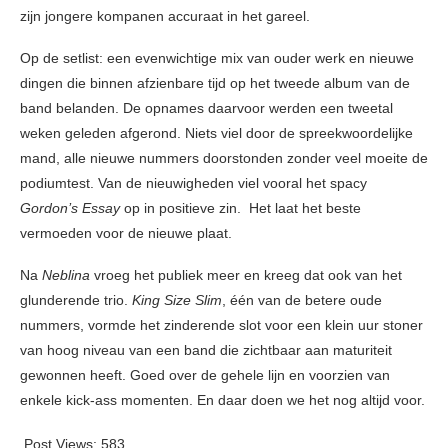
zijn jongere kompanen accuraat in het gareel.
Op de setlist: een evenwichtige mix van ouder werk en nieuwe
dingen die binnen afzienbare tijd op het tweede album van de
band belanden. De opnames daarvoor werden een tweetal
weken geleden afgerond. Niets viel door de spreekwoordelijke
mand, alle nieuwe nummers doorstonden zonder veel moeite de
podiumtest. Van de nieuwigheden viel vooral het spacy
Gordon’s Essay
op in positieve zin. Het laat het beste
vermoeden voor de nieuwe plaat.
Na
Neblina
vroeg het publiek meer en kreeg dat ook van het
glunderende trio.
King Size Slim
, één van de betere oude
nummers, vormde het zinderende slot voor een klein uur stoner
van hoog niveau van een band die zichtbaar aan maturiteit
gewonnen heeft. Goed over de gehele lijn en voorzien van
enkele kick-ass momenten. En daar doen we het nog altijd voor.
Post Views:
583