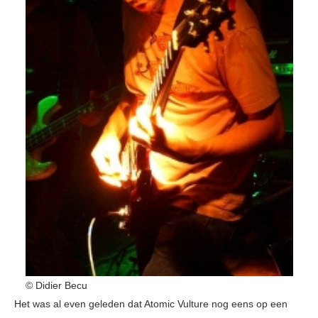
© Didier Becu
Het was al even geleden dat Atomic Vulture nog eens op een