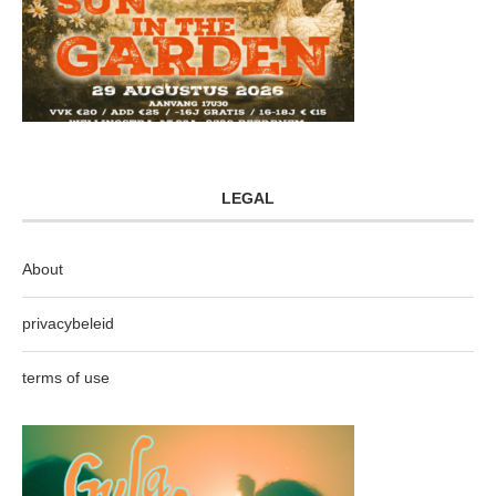
LEGAL
About
privacybeleid
terms of use