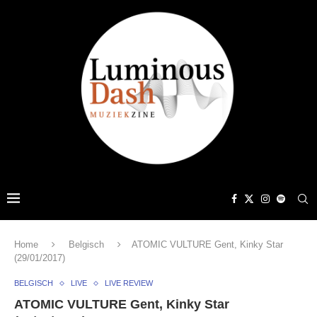
Home
Belgisch
ATOMIC VULTURE Gent, Kinky Star
(29/01/2017)
BELGISCH
LIVE
LIVE REVIEW
ATOMIC VULTURE Gent, Kinky Star