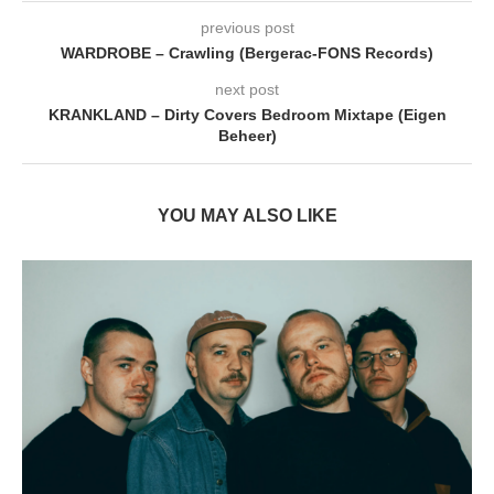
previous post
WARDROBE – Crawling (Bergerac-FONS Records)
next post
KRANKLAND – Dirty Covers Bedroom Mixtape (Eigen
Beheer)
YOU MAY ALSO LIKE