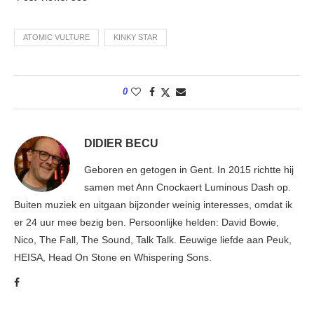
ATOMIC VULTURE
KINKY STAR
0
DIDIER BECU
Geboren en getogen in Gent. In 2015 richtte hij
samen met Ann Cnockaert Luminous Dash op.
Buiten muziek en uitgaan bijzonder weinig interesses, omdat ik
er 24 uur mee bezig ben. Persoonlijke helden: David Bowie,
Nico, The Fall, The Sound, Talk Talk. Eeuwige liefde aan Peuk,
HEISA, Head On Stone en Whispering Sons.