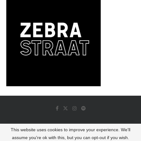
This website uses cookies to improve your experience. We'll
© 2022 - Luminous Dash All Rights Reserved
assume you're ok with this, but you can opt-out if you wish.