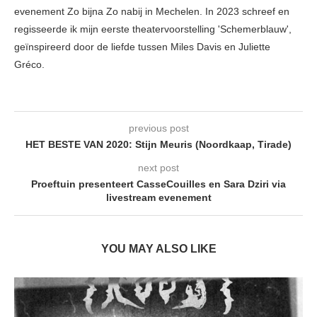
evenement Zo bijna Zo nabij in Mechelen. In 2023 schreef en
regisseerde ik mijn eerste theatervoorstelling 'Schemerblauw',
geïnspireerd door de liefde tussen Miles Davis en Juliette
Gréco.
previous post
HET BESTE VAN 2020: Stijn Meuris (Noordkaap, Tirade)
next post
Proeftuin presenteert CasseCouilles en Sara Dziri via
livestream evenement
YOU MAY ALSO LIKE