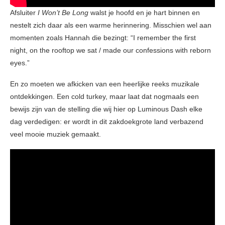
Afsluiter
I Won’t Be Long
walst je hoofd en je hart binnen en
nestelt zich daar als een warme herinnering. Misschien wel aan
momenten zoals Hannah die bezingt: “I remember the first
night, on the rooftop we sat / made our confessions with reborn
eyes.”
En zo moeten we afkicken van een heerlijke reeks muzikale
ontdekkingen. Een cold turkey, maar laat dat nogmaals een
bewijs zijn van de stelling die wij hier op Luminous Dash elke
dag verdedigen: er wordt in dit zakdoekgrote land verbazend
veel mooie muziek gemaakt.