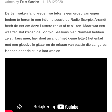
written by
Felix Sandon
15/12/2020
Dertien weken lang kregen we telkens een groep van eigen
bodem te horen in een intieme sessie op Radio Scorpio. Arrandt
heeft de eer om deze illustere reeks af te sluiten. Maar wat een
waardig slot krijgen de Scorpio Sessions hier. Normaal hebben
ze strijkers mee, hier doet arrandt (met kleine letter) het enkel
met een gloedvolle gitaar en de orkaan van passie die zangeres
Hannah door de studio laat waaien.