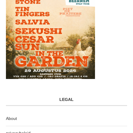
LEGAL
About
privacybeleid