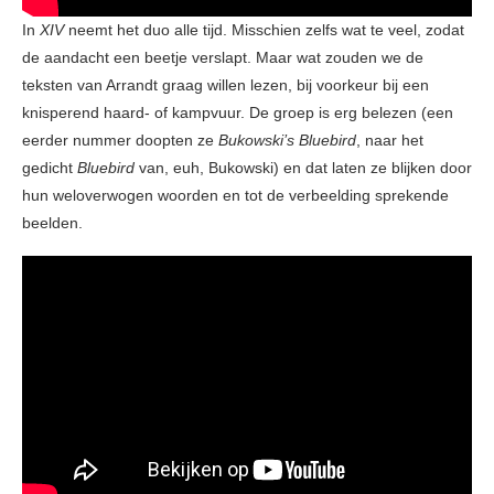
In
XIV
neemt het duo alle tijd. Misschien zelfs wat te veel, zodat
de aandacht een beetje verslapt. Maar wat zouden we de
teksten van Arrandt graag willen lezen, bij voorkeur bij een
knisperend haard- of kampvuur. De groep is erg belezen (een
eerder nummer doopten ze
Bukowski’s Bluebird
, naar het
gedicht
Bluebird
van, euh, Bukowski) en dat laten ze blijken door
hun weloverwogen woorden en tot de verbeelding sprekende
beelden.