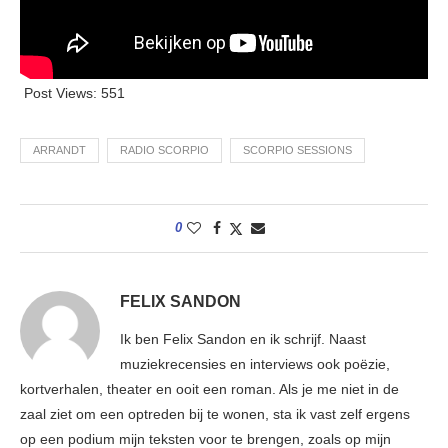
Post Views:
551
ARRANDT
RADIO SCORPIO
SCORPIO SESSIONS
0
FELIX SANDON
Ik ben Felix Sandon en ik schrijf. Naast
muziekrecensies en interviews ook poëzie,
kortverhalen, theater en ooit een roman. Als je me niet in de
zaal ziet om een optreden bij te wonen, sta ik vast zelf ergens
op een podium mijn teksten voor te brengen, zoals op mijn