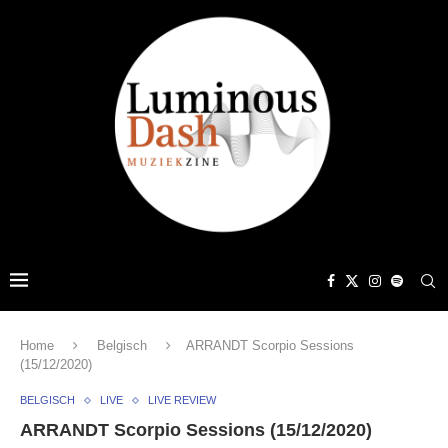
Home
Belgisch
ARRANDT Scorpio Sessions
(15/12/2020)
BELGISCH
LIVE
LIVE REVIEW
ARRANDT Scorpio Sessions (15/12/2020)