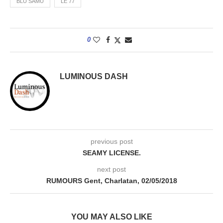
BLU SAMU
LE 77
0
LUMINOUS DASH
previous post
SEAMY LICENSE.
next post
RUMOURS Gent, Charlatan, 02/05/2018
YOU MAY ALSO LIKE