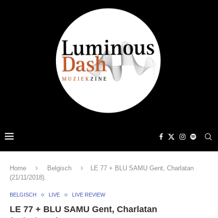
Home
Belgisch
LE 77 + BLU SAMU Gent, Charlatan
(21/11/2018).
BELGISCH
LIVE
LIVE REVIEW
LE 77 + BLU SAMU Gent, Charlatan