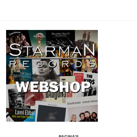
PAGINA’S