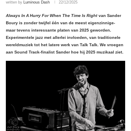
written by
Luminous Dash
22/12/2025
Always In A Hurry For When The Time Is Right
van Sander
Boury is zonder twijfel één van de meest eigenzinnige-
maar tevens interessante platen van 2025 geworden.
Experimentele jazz met allerlei invloeden, van traditionele
wereldmuziek tot het latere werk van Talk Talk. We vroegen
aan Sound Track-finalist Sander hoe hij 2025 muzikaal ziet.