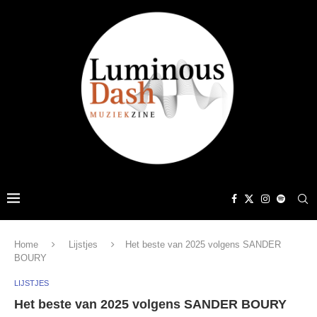
Home
Lijstjes
Het beste van 2025 volgens SANDER
BOURY
LIJSTJES
Het beste van 2025 volgens SANDER BOURY