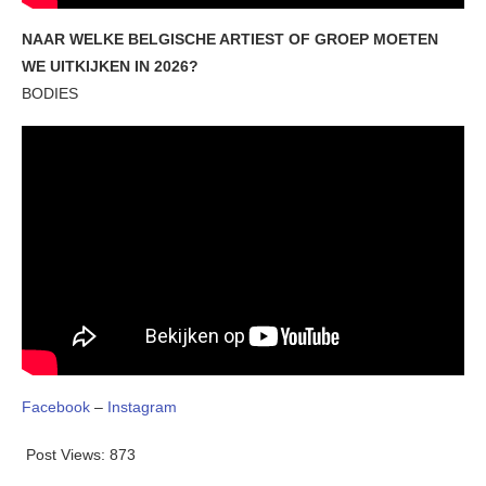
NAAR WELKE BELGISCHE ARTIEST OF GROEP MOETEN
WE UITKIJKEN IN 2026?
BODIES
Facebook
–
Instagram
Post Views:
873