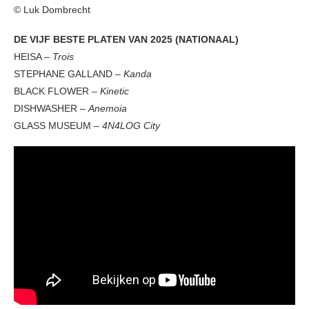
© Luk Dombrecht
DE VIJF BESTE PLATEN VAN 2025 (NATIONAAL)
HEISA –
Trois
STEPHANE GALLAND –
Kanda
BLACK FLOWER –
Kinetic
DISHWASHER –
Anemoia
GLASS MUSEUM –
4N4LOG City