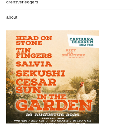
grensverleggers
about