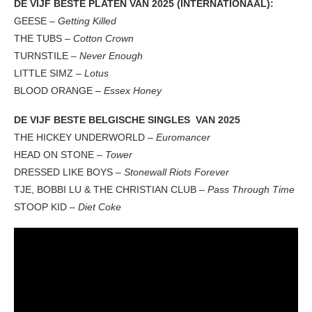
DE VIJF BESTE PLATEN VAN 2025 (INTERNATIONAAL):
GEESE –
Getting Killed
THE TUBS –
Cotton Crown
TURNSTILE –
Never Enough
LITTLE SIMZ –
Lotus
BLOOD ORANGE –
Essex Honey
DE VIJF BESTE BELGISCHE SINGLES VAN 2025
THE HICKEY UNDERWORLD –
Euromancer
HEAD ON STONE –
Tower
DRESSED LIKE BOYS –
Stonewall Riots Forever
TJE, BOBBI LU & THE CHRISTIAN CLUB –
Pass Through Time
STOOP KID –
Diet Coke