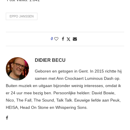
EPPO JANSSEN
0
DIDIER BECU
Geboren en getogen in Gent. In 2015 richtte hij
samen met Ann Cnockaert Luminous Dash op.
Buiten muziek en uitgaan bijzonder weinig interesses, omdat ik
er 24 uur mee bezig ben. Persoonlijke helden: David Bowie,
Nico, The Fall, The Sound, Talk Talk. Eeuwige liefde aan Peuk,
HEISA, Head On Stone en Whispering Sons.