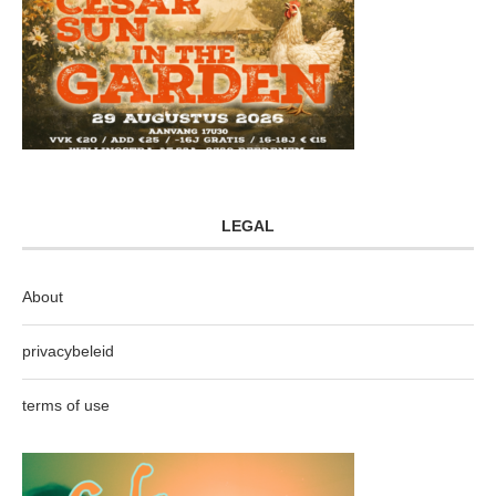
LEGAL
About
privacybeleid
terms of use