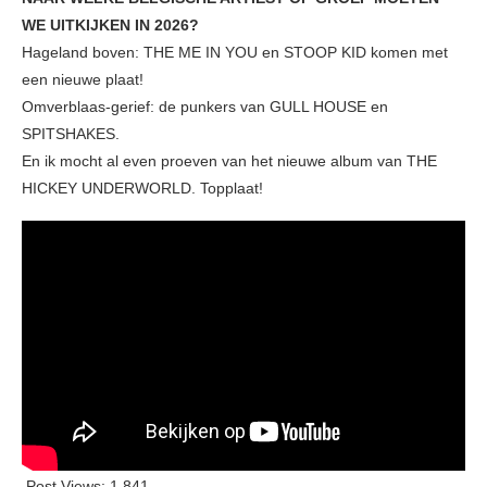
WE UITKIJKEN IN 2026?
Hageland boven: THE ME IN YOU en STOOP KID komen met
een nieuwe plaat!
Omverblaas-gerief: de punkers van GULL HOUSE en
SPITSHAKES.
En ik mocht al even proeven van het nieuwe album van THE
HICKEY UNDERWORLD. Topplaat!
Post Views:
1.841