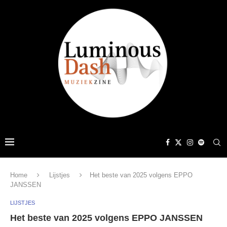
Home
Lijstjes
Het beste van 2025 volgens EPPO
JANSSEN
LIJSTJES
Het beste van 2025 volgens EPPO JANSSEN