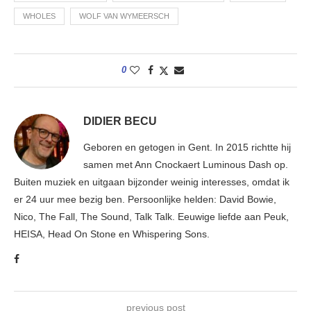
WHOLES
WOLF VAN WYMEERSCH
0
DIDIER BECU
Geboren en getogen in Gent. In 2015 richtte hij
samen met Ann Cnockaert Luminous Dash op.
Buiten muziek en uitgaan bijzonder weinig interesses, omdat ik
er 24 uur mee bezig ben. Persoonlijke helden: David Bowie,
Nico, The Fall, The Sound, Talk Talk. Eeuwige liefde aan Peuk,
HEISA, Head On Stone en Whispering Sons.
previous post