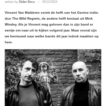
written by
Didier Becu
25/12/2024
Vincent Van Malderen vormt de helft van het Gentse indie-
duo The Wild Regrets, de andere helft bestaat uit Mick
Windey. Als je Vincent mag geloven dan is zijn band er
eentje om naar uit te kijken volgend jaar. Maar vooral zijn
we benieuwd naar welke bands dit jaar indruk maakten op
hem.