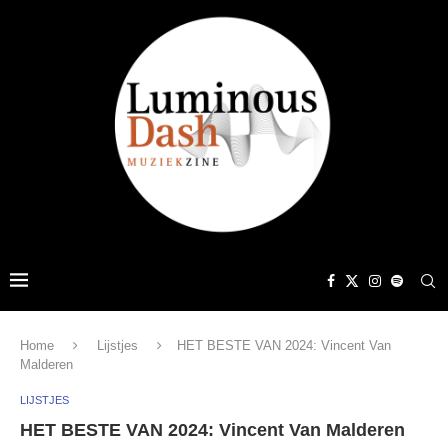
Home
Lijstjes
HET BESTE VAN 2024: Vincent Van
Malderen
LIJSTJES
HET BESTE VAN 2024: Vincent Van Malderen