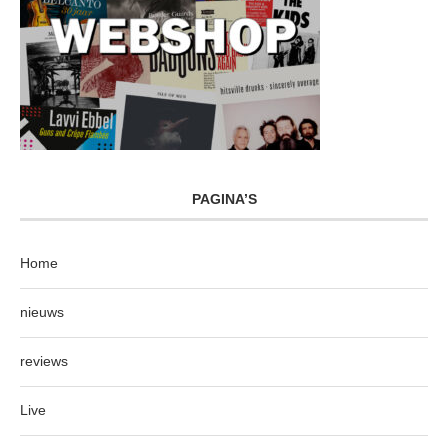
PAGINA’S
Home
nieuws
reviews
Live