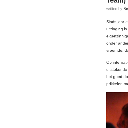
Team)
written by
Be
Sinds jaar e
uitdaging is
eigenzinnig
onder ande
vreemde, do
Op internat
uitstekende 
het goed d
prikkelen ma