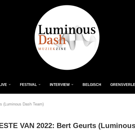
LIVE
FESTIVAL
INTERVIEW
BELGISCH
GRENSVERL
s (Luminous Dash Team)
ESTE VAN 2022: Bert Geurts (Luminou