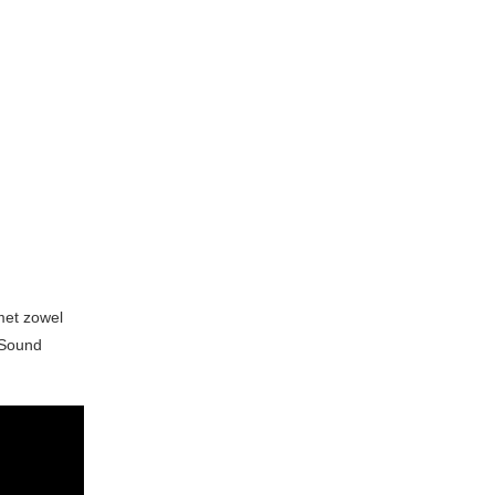
met zowel
 Sound