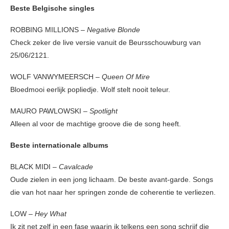
Beste Belgische singles
ROBBING MILLIONS –
Negative Blonde
Check zeker de live versie vanuit de Beursschouwburg van
25/06/2121.
WOLF VANWYMEERSCH –
Queen Of Mire
Bloedmooi eerlijk popliedje. Wolf stelt nooit teleur.
MAURO PAWLOWSKI –
Spotlight
Alleen al voor de machtige groove die de song heeft.
Beste internationale albums
BLACK MIDI –
Cavalcade
Oude zielen in een jong lichaam. De beste avant-garde. Songs
die van hot naar her springen zonde de coherentie te verliezen.
LOW –
Hey What
Ik zit net zelf in een fase waarin ik telkens een song schrijf die