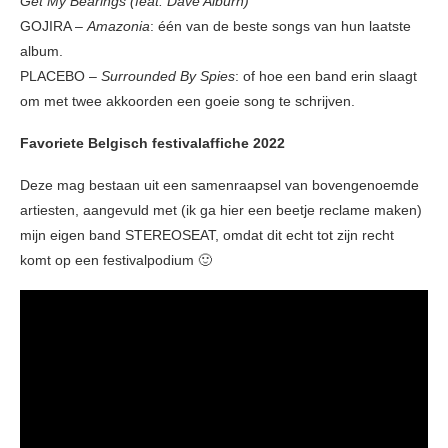
Get My Bearings (feat. Dave Alburn)
GOJIRA –
Amazonia
: één van de beste songs van hun laatste
album.
PLACEBO –
Surrounded By Spies
: of hoe een band erin slaagt
om met twee akkoorden een goeie song te schrijven.
Favoriete Belgisch festivalaffiche 2022
Deze mag bestaan uit een samenraapsel van bovengenoemde
artiesten, aangevuld met (ik ga hier een beetje reclame maken)
mijn eigen band STEREOSEAT, omdat dit echt tot zijn recht
komt op een festivalpodium 🙂