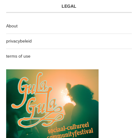
LEGAL
About
privacybeleid
terms of use