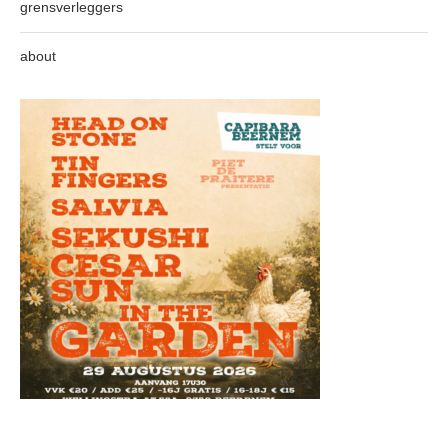
grensverleggers
about