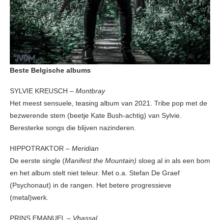
Beste Belgische albums
SYLVIE KREUSCH –
Montbray
Het meest sensuele, teasing album van 2021. Tribe pop met de
bezwerende stem (beetje Kate Bush-achtig) van Sylvie.
Beresterke songs die blijven nazinderen.
HIPPOTRAKTOR –
Meridian
De eerste single (
Manifest the Mountain)
sloeg al in als een bom
en het album stelt niet teleur. Met o.a. Stefan De Graef
(Psychonaut) in de rangen. Het betere progressieve
(metal)werk.
PRINS EMANUEL –
Vhassal