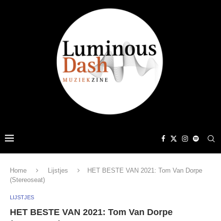
Home
Lijstjes
HET BESTE VAN 2021: Tom Van Dorpe
(Stereoseat)
LIJSTJES
HET BESTE VAN 2021: Tom Van Dorpe