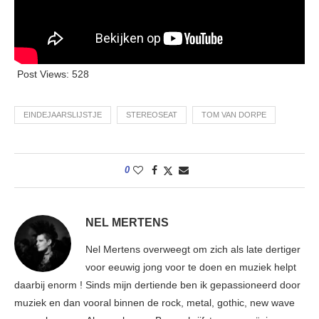
Post Views:
528
EINDEJAARSLIJSTJE
STEREOSEAT
TOM VAN DORPE
0
NEL MERTENS
Nel Mertens overweegt om zich als late dertiger
voor eeuwig jong voor te doen en muziek helpt
daarbij enorm ! Sinds mijn dertiende ben ik gepassioneerd door
muziek en dan vooral binnen de rock, metal, gothic, new wave