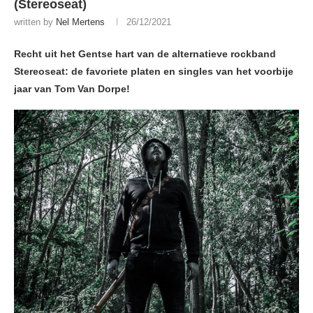
(Stereoseat)
written by
Nel Mertens
26/12/2021
Recht uit het Gentse hart van de alternatieve rockband
Stereoseat: de favoriete platen en singles van het voorbije
jaar van Tom Van Dorpe!