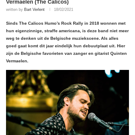
Vermaelen (The Calicos)
written by
Bart Verlent
18/02/2021
Sinds The Calicos Humo’s Rock Rally
in 2018
wonnen met
hun eigenzinnige, straffe americana, is deze band niet meer
weg te denken uit de Belgische muziekscene. Als alles
goed gaat komt dit jaar eindelijk hun debuutplaat uit. Hier
zijn de Belgische favorieten van zanger en gitarist Quinten
Vermaelen.