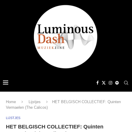
Home
Lijstjes
HET BELGISCH COLLECTIEF: Quinten
Vermaelen (The Calicos)
LIJSTJES
HET BELGISCH COLLECTIEF: Quinten