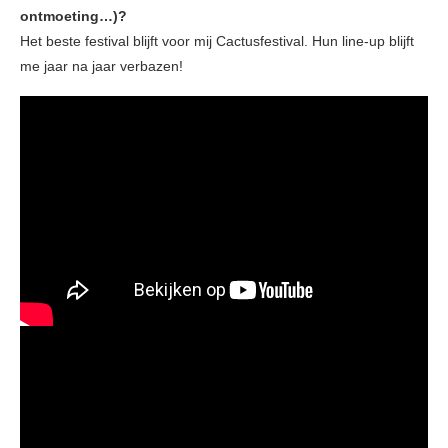
ontmoeting…)?
Het beste festival blijft voor mij Cactusfestival. Hun line-up blijft
me jaar na jaar verbazen!