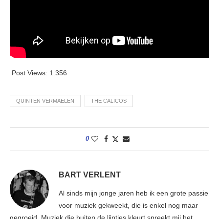
Post Views:
1.356
QUINTEN VERMAELEN
THE CALICOS
0
BART VERLENT
Al sinds mijn jonge jaren heb ik een grote passie
voor muziek gekweekt, die is enkel nog maar
gegroeid. Muziek die buiten de lijntjes kleurt spreekt mij het