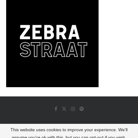
This website uses cookies to improve your experience. We'll
© 2022 - Luminous Dash All Rights Reserved
assume you're ok with this, but you can opt-out if you wish.