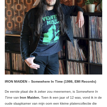
IRON MAIDEN – Somewhere In Time (1986, EMI Records)
De eerste plaat die ik zeker zou meenemen, is
Somewhere In
Time
van
Iron Maiden.
Toen ik een jaar of 12 was, vond ik in de
oude slaapkamer van mijn oom een kleine platencollectie die