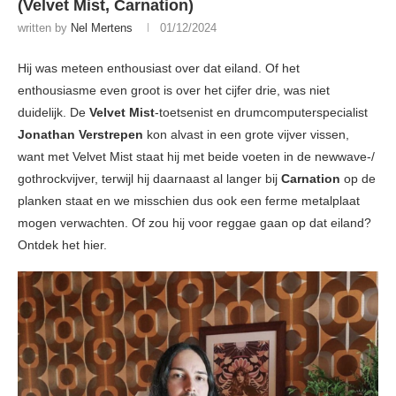
(Velvet Mist, Carnation)
written by
Nel Mertens
01/12/2024
Hij was meteen enthousiast over dat eiland. Of het
enthousiasme even groot is over het cijfer drie, was niet
duidelijk. De
Velvet Mist
-toetsenist en drumcomputerspecialist
Jonathan Verstrepen
kon alvast in een grote vijver vissen,
want met Velvet Mist staat hij met beide voeten in de newwave-/
gothrockvijver, terwijl hij daarnaast al langer bij
Carnation
op de
planken staat en we misschien dus ook een ferme metalplaat
mogen verwachten. Of zou hij voor reggae gaan op dat eiland?
Ontdek het hier.