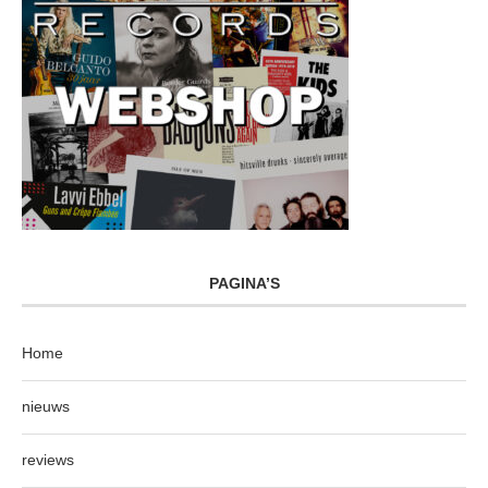
PAGINA’S
Home
nieuws
reviews