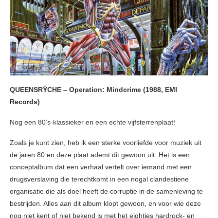
QUEENSRŸCHE – Operation: Mindcrime
(1988, EMI
Records)
Nog een 80’s-klassieker en een echte vijfsterrenplaat!
Zoals je kunt zien, heb ik een sterke voorliefde voor muziek uit
de jaren 80 en deze plaat ademt dit gewoon uit. Het is een
conceptalbum dat een verhaal vertelt over iemand met een
drugsverslaving die terechtkomt in een nogal clandestiene
organisatie die als doel heeft de corruptie in de samenleving te
bestrijden. Alles aan dit album klopt gewoon, en voor wie deze
nog niet kent of niet bekend is met het eighties hardrock- en