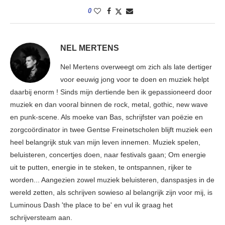
0
NEL MERTENS
Nel Mertens overweegt om zich als late dertiger
voor eeuwig jong voor te doen en muziek helpt
daarbij enorm ! Sinds mijn dertiende ben ik gepassioneerd door
muziek en dan vooral binnen de rock, metal, gothic, new wave
en punk-scene. Als moeke van Bas, schrijfster van poëzie en
zorgcoördinator in twee Gentse Freinetscholen blijft muziek een
heel belangrijk stuk van mijn leven innemen. Muziek spelen,
beluisteren, concertjes doen, naar festivals gaan; Om energie
uit te putten, energie in te steken, te ontspannen, rijker te
worden... Aangezien zowel muziek beluisteren, danspasjes in de
wereld zetten, als schrijven sowieso al belangrijk zijn voor mij, is
Luminous Dash 'the place to be' en vul ik graag het
schrijversteam aan.