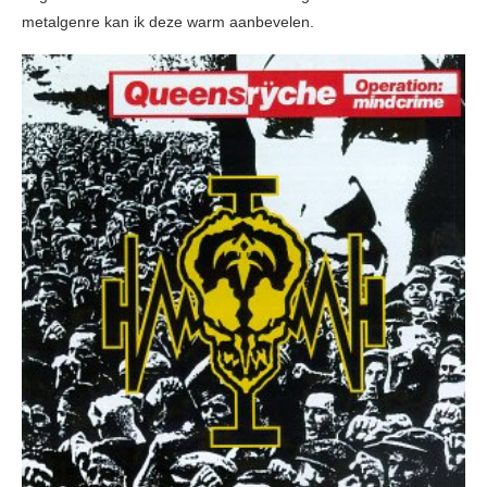
metalgenre kan ik deze warm aanbevelen.