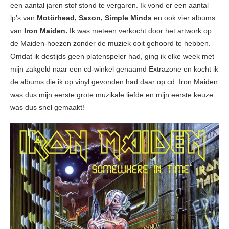
een aantal jaren stof stond te vergaren. Ik vond er een aantal
lp’s van
Motörhead, Saxon, Simple Minds
en ook vier albums
van
Iron Maiden.
Ik was meteen verkocht door het artwork op
de Maiden-hoezen zonder de muziek ooit gehoord te hebben.
Omdat ik destijds geen platenspeler had, ging ik elke week met
mijn zakgeld naar een cd-winkel genaamd Extrazone en kocht ik
de albums die ik op vinyl gevonden had daar op cd. Iron Maiden
was dus mijn eerste grote muzikale liefde en mijn eerste keuze
was dus snel gemaakt!