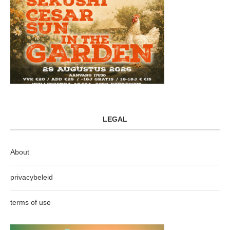
LEGAL
About
privacybeleid
terms of use