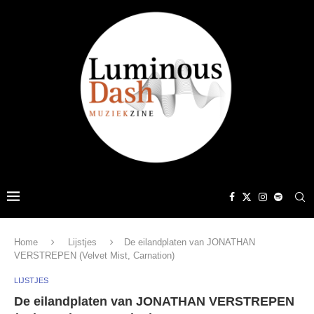
Home
Lijstjes
De eilandplaten van JONATHAN
VERSTREPEN (Velvet Mist, Carnation)
LIJSTJES
De eilandplaten van JONATHAN VERSTREPEN