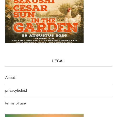
LEGAL
About
privacybeleid
terms of use