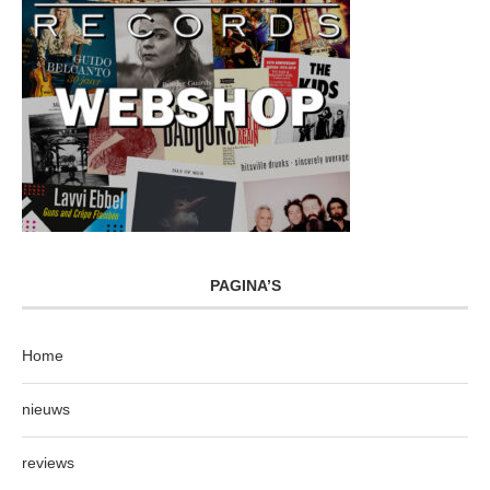
PAGINA’S
Home
nieuws
reviews