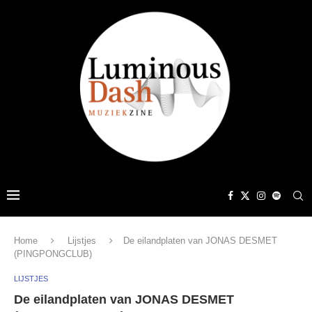
Home
Lijstjes
De eilandplaten van JONAS DESMET
(PINGPONGCLUB)
LIJSTJES
De eilandplaten van JONAS DESMET