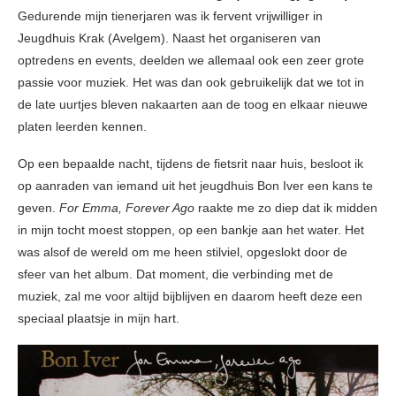
Gedurende mijn tienerjaren was ik fervent vrijwilliger in
Jeugdhuis Krak (Avelgem). Naast het organiseren van
optredens en events, deelden we allemaal ook een zeer grote
passie voor muziek. Het was dan ook gebruikelijk dat we tot in
de late uurtjes bleven nakaarten aan de toog en elkaar nieuwe
platen leerden kennen.
Op een bepaalde nacht, tijdens de fietsrit naar huis, besloot ik
op aanraden van iemand uit het jeugdhuis Bon Iver een kans te
geven.
For Emma, Forever Ago
raakte me zo diep dat ik midden
in mijn tocht moest stoppen, op een bankje aan het water. Het
was alsof de wereld om me heen stilviel, opgeslokt door de
sfeer van het album. Dat moment, die verbinding met de
muziek, zal me voor altijd bijblijven en daarom heeft deze een
speciaal plaatsje in mijn hart.