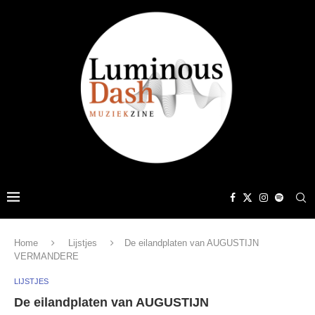
Home
Lijstjes
De eilandplaten van AUGUSTIJN
VERMANDERE
LIJSTJES
De eilandplaten van AUGUSTIJN