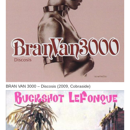
BRAN VAN 3000 – Discosis (2009, Cobraside)