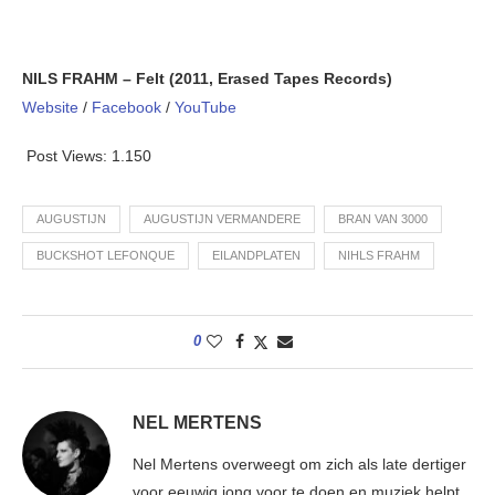
NILS FRAHM – Felt (2011, Erased Tapes Records)
Website
/
Facebook
/
YouTube
Post Views:
1.150
AUGUSTIJN
AUGUSTIJN VERMANDERE
BRAN VAN 3000
BUCKSHOT LEFONQUE
EILANDPLATEN
NIHLS FRAHM
0
NEL MERTENS
Nel Mertens overweegt om zich als late dertiger
voor eeuwig jong voor te doen en muziek helpt