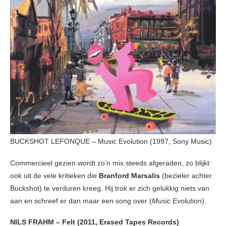
BUCKSHOT LEFONQUE – Music Evolution (1997, Sony Music)
Commercieel gezien wordt zo’n mix steeds afgeraden, zo blijkt
ook uit de vele kritieken die
Branford Marsalis
(bezieler achter
Buckshot) te verduren kreeg. Hij trok er zich gelukkig niets van
aan en schreef er dan maar een song over (
Music Evolution
).
NILS FRAHM – Felt (2011, Erased Tapes Records)