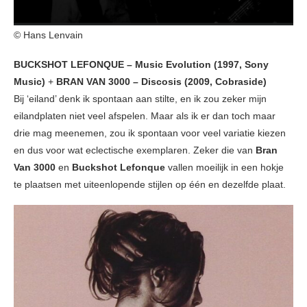
© Hans Lenvain
BUCKSHOT LEFONQUE – Music Evolution (1997, Sony
Music)
+
BRAN VAN 3000 – Discosis (2009, Cobraside)
Bij ‘eiland’ denk ik spontaan aan stilte, en ik zou zeker mijn
eilandplaten niet veel afspelen. Maar als ik er dan toch maar
drie mag meenemen, zou ik spontaan voor veel variatie kiezen
en dus voor wat eclectische exemplaren. Zeker die van
Bran
Van 3000
en
Buckshot Lefonque
vallen moeilijk in een hokje
te plaatsen met uiteenlopende stijlen op één en dezelfde plaat.