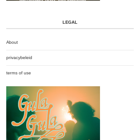
LEGAL
About
privacybeleid
terms of use