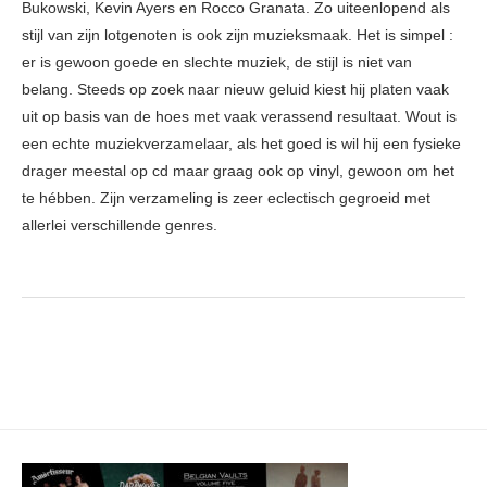
Bukowski, Kevin Ayers en Rocco Granata. Zo uiteenlopend als
stijl van zijn lotgenoten is ook zijn muzieksmaak. Het is simpel :
er is gewoon goede en slechte muziek, de stijl is niet van
belang. Steeds op zoek naar nieuw geluid kiest hij platen vaak
uit op basis van de hoes met vaak verassend resultaat. Wout is
een echte muziekverzamelaar, als het goed is wil hij een fysieke
drager meestal op cd maar graag ook op vinyl, gewoon om het
te hébben. Zijn verzameling is zeer eclectisch gegroeid met
allerlei verschillende genres.