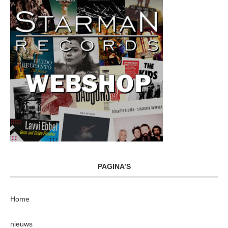
PAGINA’S
Home
nieuws