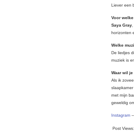
Liever een 
Voor welke
Saya Gray
,
horizonten e
Welke muzi
De liedjes d
muziek is er
Waar wil je
Als ik zovee
slaapkamer o
met mijn ba
geweldig om
Instagram
Post Views