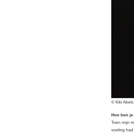
© Kiki Abels
Hoe ben j
Toen mijn m
voeling had 