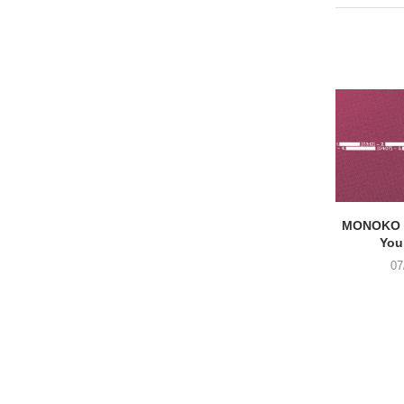
MONOKO –
You
07