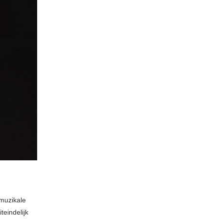
 muzikale
teindelijk