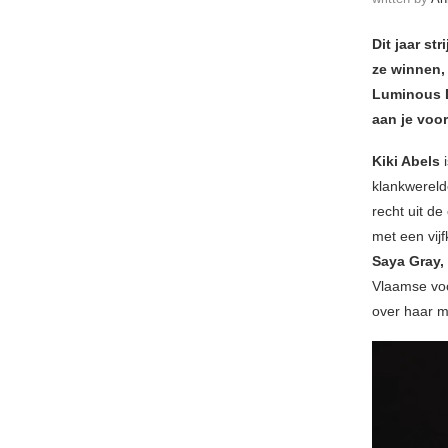
Dit jaar st
ze winnen,
Luminous D
aan je voor
Kiki Abels
i
klankwereld
recht uit de
met een vijf
Saya Gray
Vlaamse voo
over haar m