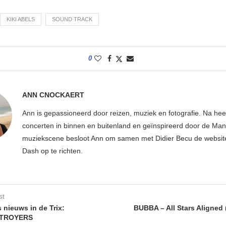
KIKI ABELS
SOUND TRACK
0
ANN CNOCKAERT
Ann is gepassioneerd door reizen, muziek en fotografie. Na hee
concerten in binnen en buitenland en geïnspireerd door de Ma
muziekscene besloot Ann om samen met Didier Becu de websi
Dash op te richten.
st
 nieuws in de Trix:
BUBBA – All Stars Aligned 
TROYERS