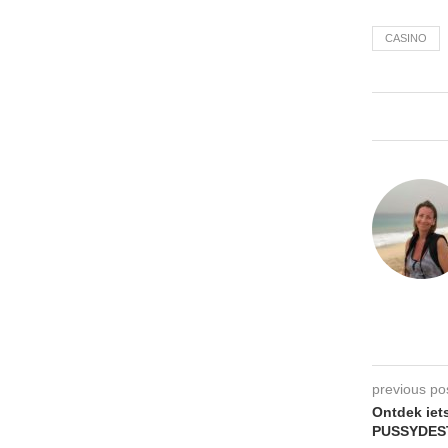
CASINO
previous po
Ontdek iets
PUSSYDES