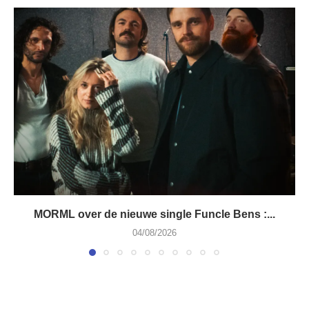
MORML over de nieuwe single Funcle Bens :...
04/08/2026