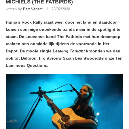
MICHIELS (THE FATBIRDS)
written by
Bart Verlent
25/02/2020
Humo’s Rock Rally raast weer door het land en daardoor
komen sommige onbekende bands meer in de spotlight te
staan. De Leuvense band The Fatbirds met hun dreampop
raakten ons onmiddellijk tijdens de voorronde in Het
Depot. De mooie single
Leaving Tonight
kroonden we dan
ook tot Beltoon. Frontvrouw Sarah beantwoordde onze Ten
Luminous Questions.