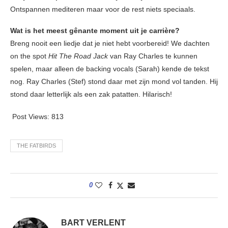
Ontspannen mediteren maar voor de rest niets speciaals.
Wat is het meest gênante moment uit je carrière?
Breng nooit een liedje dat je niet hebt voorbereid! We dachten
on the spot
Hit The Road Jack
van Ray Charles te kunnen
spelen, maar alleen de backing vocals (Sarah) kende de tekst
nog. Ray Charles (Stef) stond daar met zijn mond vol tanden. Hij
stond daar letterlijk als een zak patatten. Hilarisch!
Post Views:
813
THE FATBIRDS
0
BART VERLENT