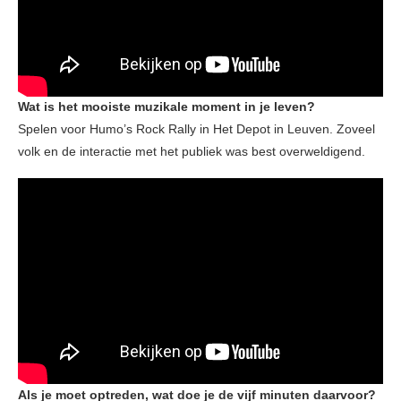
Wat is het mooiste muzikale moment in je leven?
Spelen voor Humo’s Rock Rally in Het Depot in Leuven. Zoveel
volk en de interactie met het publiek was best overweldigend.
Als je moet optreden, wat doe je de vijf minuten daarvoor?