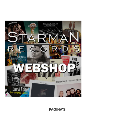
PAGINA’S