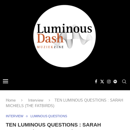
Home
Interview
TEN LUMINOUS QUESTIONS : SARAH
MICHIELS (THE FATBIRDS)
INTERVIEW
LUMINOUS QUESTIONS
TEN LUMINOUS QUESTIONS : SARAH