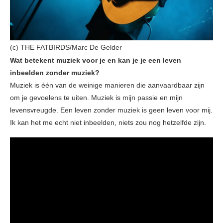
(c) THE FATBIRDS/Marc De Gelder
Wat betekent muziek voor je en kan je je een leven
inbeelden zonder muziek?
Muziek is één van de weinige manieren die aanvaardbaar zijn
om je gevoelens te uiten. Muziek is mijn passie en mijn
levensvreugde. Een leven zonder muziek is geen leven voor mij.
Ik kan het me echt niet inbeelden, niets zou nog hetzelfde zijn.