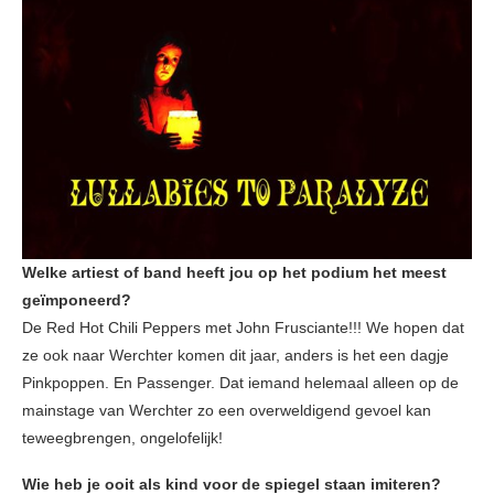
Welke artiest of band heeft jou op het podium het meest
geïmponeerd?
De Red Hot Chili Peppers met John Frusciante!!! We hopen dat
ze ook naar Werchter komen dit jaar, anders is het een dagje
Pinkpoppen. En Passenger. Dat iemand helemaal alleen op de
mainstage van Werchter zo een overweldigend gevoel kan
teweegbrengen, ongelofelijk!
Wie heb je ooit als kind voor de spiegel staan imiteren?