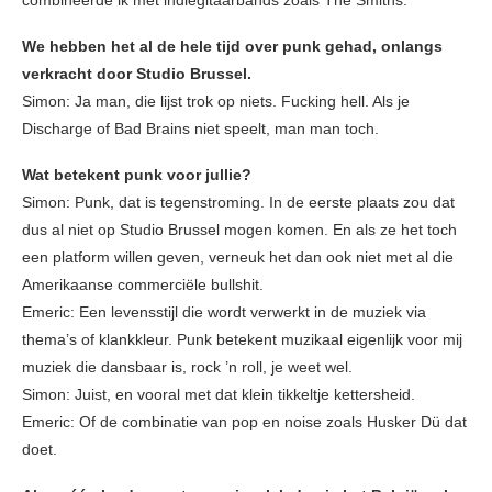
combineerde ik met indiegitaarbands zoals The Smiths.
We hebben het al de hele tijd over punk gehad, onlangs
verkracht door Studio Brussel.
Simon: Ja man, die lijst trok op niets. Fucking hell. Als je
Discharge of Bad Brains niet speelt, man man toch.
Wat betekent punk voor jullie?
Simon: Punk, dat is tegenstroming. In de eerste plaats zou dat
dus al niet op Studio Brussel mogen komen. En als ze het toch
een platform willen geven, verneuk het dan ook niet met al die
Amerikaanse commerciële bullshit.
Emeric: Een levensstijl die wordt verwerkt in de muziek via
thema’s of klankkleur. Punk betekent muzikaal eigenlijk voor mij
muziek die dansbaar is, rock ’n roll, je weet wel.
Simon: Juist, en vooral met dat klein tikkeltje kettersheid.
Emeric: Of de combinatie van pop en noise zoals Husker Dü dat
doet.