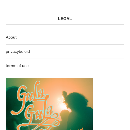
LEGAL
About
privacybeleid
terms of use