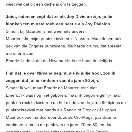
weet wel dat dit een cliché is om te zeggen.
Juist, iedereen zegt dat ze als Joy Division zijn, jullie
klonken ten minste toch een beetje als Joy Division.
Simon: Bij Maarten is het weer iets anders.
Maarten: Ja, mijn grootste invloed is Nirvana. Maar ik ben ook
gek van die Engelse punkscène, die harde drums, dat spreekt
me enorm aan.
Emeric: Ik denk dat de Nirvana-klik in de band duidelijk is.
Fijn dat je over Nirvana begint, als ik jullie hoor, zou ik
zeggen dat jullie kinderen van de jaren 90 zijn.
Simon: Ik wel, maar Emeric en Maarten toch niet.
Emeric: Ik was nog niet geboren, maar ik begon eigenlijk naar
punk en rock te luisteren op het einde van de jaren 90 tijdens de
punkrockrevival met bands als Rancid of Dropkick Murphys.
Maar ook veel hardcorebands zoals Cro-Mags, pas daarna
verdiepte ik me in de punk van de jaren 70 en 80, en dat