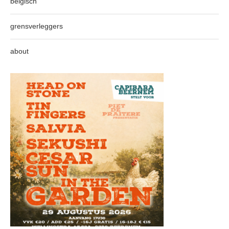
belgisch
grensverleggers
about