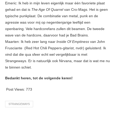
Emeric: Ik heb in mijn leven eigenlijk maar één favoriete plaat
gehad en dat is
The Age Of Quarrel
van Cro-Mags. Het is geen
typische punkplaat. De combinatie van metal, punk en de
agressie was voor mij op negentienjarige leeftijd een
openbaring. Vele hardcorefans zullen dit beamen. De tweede
wave van de hardcore, daarvoor had je Bad Brains.
Maarten: Ik heb zeer lang naar
Inside Of Emptiness
van John
Frusciante (Red Hot Chili Peppers-gitarist, nvdr) geluisterd. Ik
vind dat die qua sfeer echt wel vergelijkbaar is met
Strangeways. Er is natuurlijk ook Nirvana, maar dat is wat me nu
te binnen schiet.
Bedankt heren, tot de volgende keren!
Post Views:
773
STRANGEWAYS