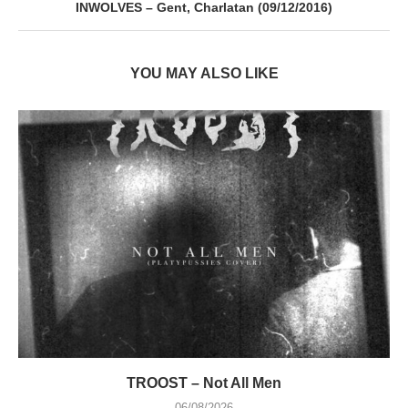
INWOLVES – Gent, Charlatan (09/12/2016)
YOU MAY ALSO LIKE
TROOST – Not All Men
06/08/2026