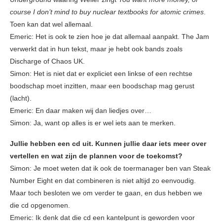
course I don’t mind to buy nuclear textbooks for atomic crimes
.
Toen kan dat wel allemaal.
Emeric: Het is ook te zien hoe je dat allemaal aanpakt. The Jam
verwerkt dat in hun tekst, maar je hebt ook bands zoals
Discharge of Chaos UK.
Simon: Het is niet dat er expliciet een linkse of een rechtse
boodschap moet inzitten, maar een boodschap mag gerust
(lacht).
Emeric: En daar maken wij dan liedjes over…
Simon: Ja, want op alles is er wel iets aan te merken.
Jullie hebben een cd uit. Kunnen jullie daar iets meer over
vertellen en wat zijn de plannen voor de toekomst?
Simon: Je moet weten dat ik ook de toermanager ben van Steak
Number Eight en dat combineren is niet altijd zo eenvoudig.
Maar toch besloten we om verder te gaan, en dus hebben we
die cd opgenomen.
Emeric: Ik denk dat die cd een kantelpunt is geworden voor