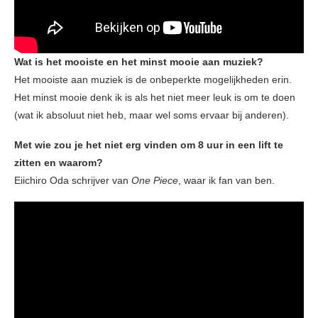
Wat is het mooiste en het minst mooie aan muziek?
Het mooiste aan muziek is de onbeperkte mogelijkheden erin.
Het minst mooie denk ik is als het niet meer leuk is om te doen
(wat ik absoluut niet heb, maar wel soms ervaar bij anderen).
Met wie zou je het niet erg vinden om 8 uur in een lift te
zitten en waarom?
Eiichiro Oda schrijver van
One Piece
, waar ik fan van ben.