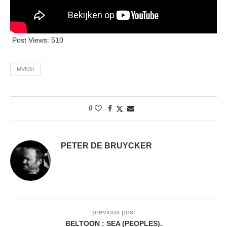
Post Views:
510
MVNSI
0
PETER DE BRUYCKER
previous post
BELTOON : SEA (PEOPLES).