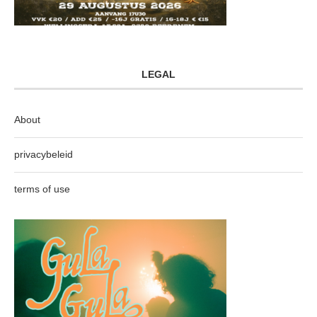
LEGAL
About
privacybeleid
terms of use