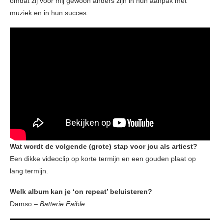
omdat zij voor mij gewoon anders zijn in hun aanpak met
muziek en in hun succes.
Wat wordt de volgende (grote) stap voor jou als artiest?
Een dikke videoclip op korte termijn en een gouden plaat op
lang termijn.
Welk album kan je ‘on repeat’ beluisteren?
Damso –
Batterie Faible