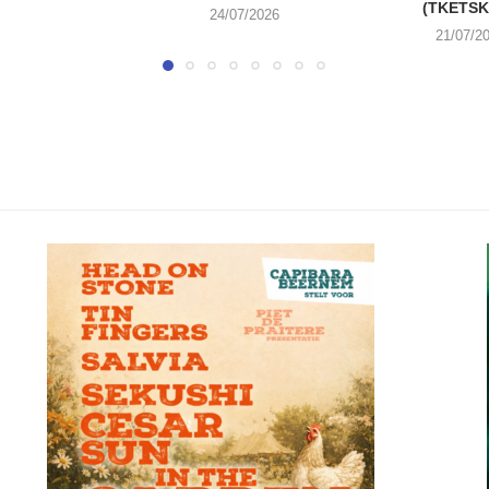
(TKETSKE
24/07/2026
21/07/2