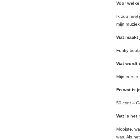
Voor welke
Ik zou heel
mijn muziek
Wat maakt 
Funky beats
Wat wordt 
Mijn eerste 
En wat is j
50 cent –
Ge
Wat is het
Mooiste, wan
was. Als het 