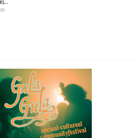
)...
17/07/2026
026