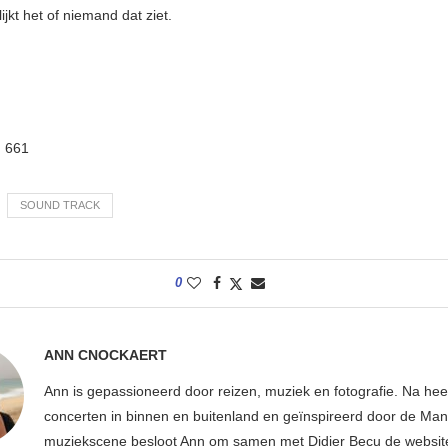
jkt het of niemand dat ziet.
:
661
SOUND TRACK
0
ANN CNOCKAERT
Ann is gepassioneerd door reizen, muziek en fotografie. Na hee
concerten in binnen en buitenland en geïnspireerd door de Ma
muziekscene besloot Ann om samen met Didier Becu de websi