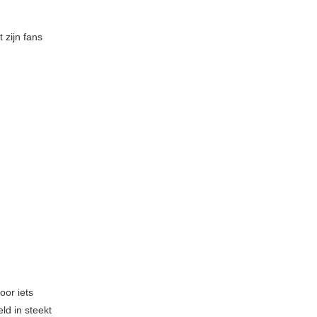
zijn fans
.
oor iets
eld in steekt