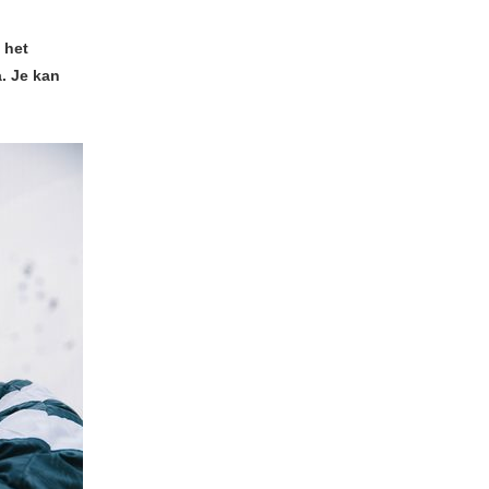
 het
. Je kan