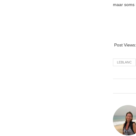
maar soms li
Post Views
LEBLANC